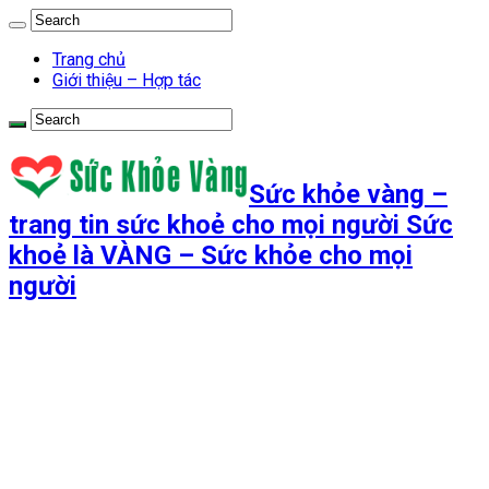
Trang chủ
Giới thiệu – Hợp tác
Sức khỏe vàng –
trang tin sức khoẻ cho mọi người Sức
khoẻ là VÀNG – Sức khỏe cho mọi
người