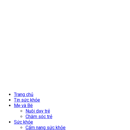
Trang chủ
Tin sức khỏe
Mẹ và Bé
Nuôi dạy trẻ
Chăm sóc trẻ
Sức khỏe
Cẩm nang sức khỏe