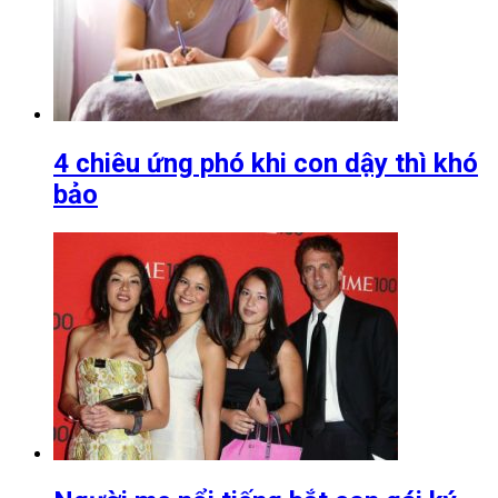
4 chiêu ứng phó khi con dậy thì khó
bảo