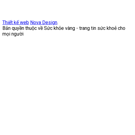
Thiết kế web
Nova Design
.
Bản quyền thuộc về Sức khỏe vàng - trang tin sức khoẻ cho
mọi người