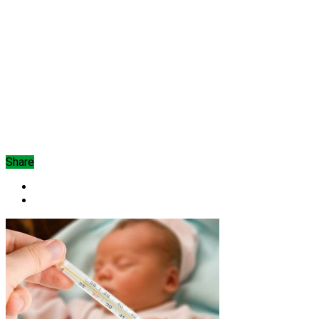
Share