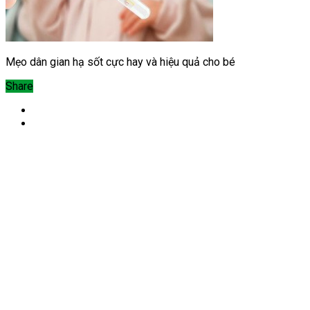
Mẹo dân gian hạ sốt cực hay và hiệu quả cho bé
Share