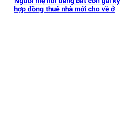
Người mẹ nổi tiếng bắt con gái ký
hợp đồng thuê nhà mới cho về ở