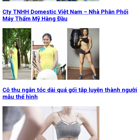
Cty TNHH Domestic Việt Nam – Nhà Phân Phối
Máy Thẩm Mỹ Hàng Đầu
Cô thu ngân tóc dài quá gối tập luyện thành người
mẫu thể hình