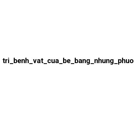
tri_benh_vat_cua_be_bang_nhung_phuo