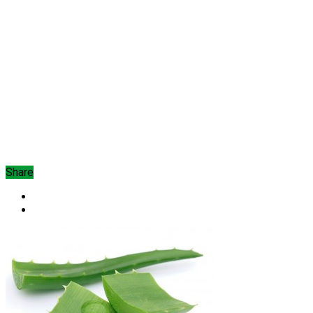
Share