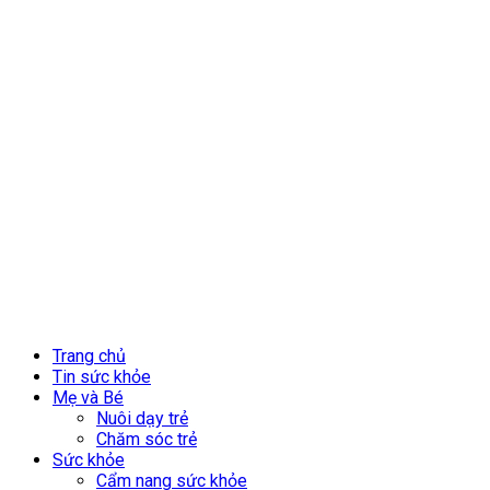
Trang chủ
Tin sức khỏe
Mẹ và Bé
Nuôi dạy trẻ
Chăm sóc trẻ
Sức khỏe
Cẩm nang sức khỏe