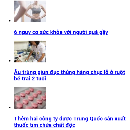
6 nguy cơ sức khỏe với người quá gầy
Ấu trùng giun đục thủng hàng chục lỗ ở ruột
bé trai 2 tuổi
Thêm hai công ty dược Trung Quốc sản xuất
thuốc tim chứa chất độc