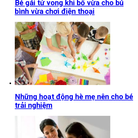
Bé gái tử vong khi bố vừa cho bú
bình vừa chơi điện thoại
Những hoạt động hè mẹ nên cho bé
trải nghiệm