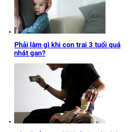
Phải làm gì khi con trai 3 tuổi quá
nhát gan?