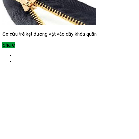
Sơ cứu trẻ kẹt dương vật vào dây khóa quần
Share