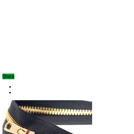
Share