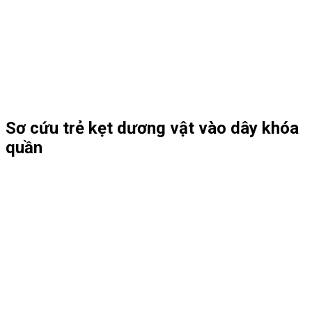
Sơ cứu trẻ kẹt dương vật vào dây khóa
quần