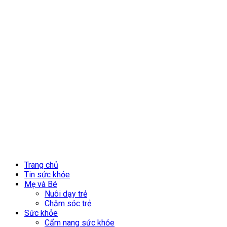
Trang chủ
Tin sức khỏe
Mẹ và Bé
Nuôi dạy trẻ
Chăm sóc trẻ
Sức khỏe
Cẩm nang sức khỏe