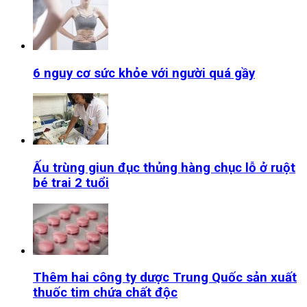
6 nguy cơ sức khỏe với người quá gầy
Ấu trùng giun đục thủng hàng chục lỗ ở ruột
bé trai 2 tuổi
Thêm hai công ty dược Trung Quốc sản xuất
thuốc tim chứa chất độc