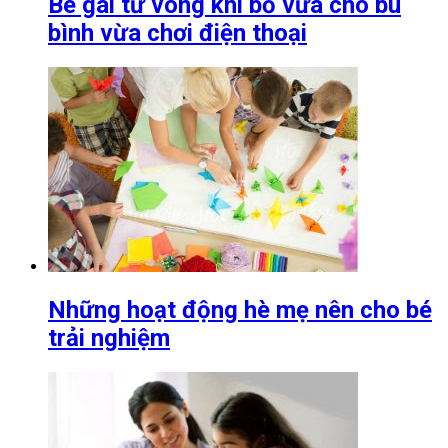
Bé gái tử vong khi bố vừa cho bú
bình vừa chơi điện thoại
Những hoạt động hè mẹ nên cho bé
trải nghiệm