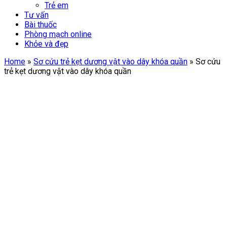
Trẻ em
Tư vấn
Bài thuốc
Phòng mạch online
Khỏe và đẹp
Home
»
Sơ cứu trẻ kẹt dương vật vào dây khóa quần
»
Sơ cứu
trẻ kẹt dương vật vào dây khóa quần