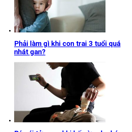
Phải làm gì khi con trai 3 tuổi quá
nhát gan?