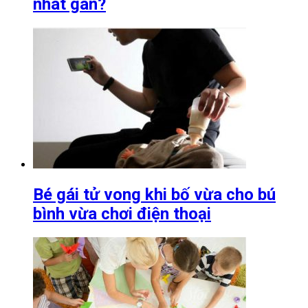
nhát gan?
Bé gái tử vong khi bố vừa cho bú
bình vừa chơi điện thoại