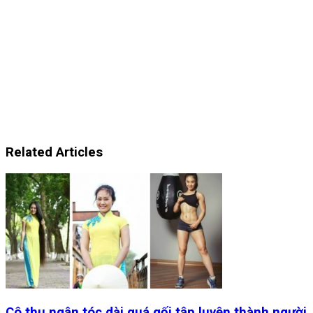
Related Articles
Cô thu ngân tóc dài quá gối tập luyện thành người