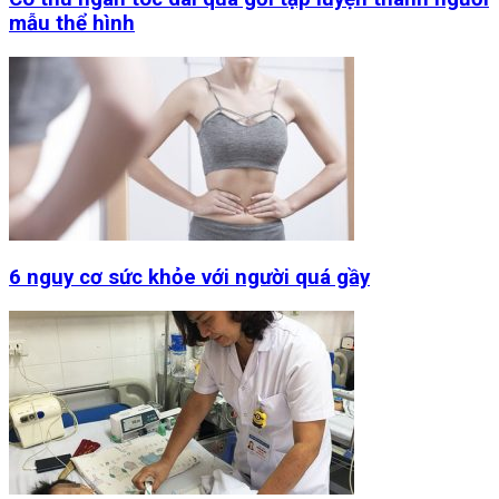
mẫu thể hình
6 nguy cơ sức khỏe với người quá gầy