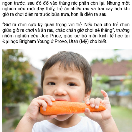
ngon trước, sau đó đổ vào thùng rác phần còn lại. Nhưng một
nghiên cứu mới đây thấy, trẻ ăn nhiều rau và trái cây hơn khi
giờ ra chơi diễn ra trước bữa trưa, hơn là diễn ra sau.
“Giờ ra chơi cực kỳ quan trọng với trẻ. Nếu bạn cho trẻ chọn
giữa giờ ra chơi và ăn rau, chắc chắn giờ chơi sẽ thắng”, trưởng
nhóm nghiên cứu Joe Price, giáo sư bộ môn kinh tế học tại
Đại học Brigham Young ở Provo, Utah (Mỹ) cho biết.