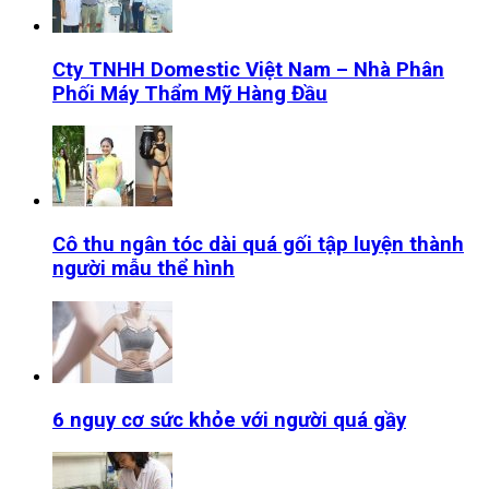
Cty TNHH Domestic Việt Nam – Nhà Phân
Phối Máy Thẩm Mỹ Hàng Đầu
Cô thu ngân tóc dài quá gối tập luyện thành
người mẫu thể hình
6 nguy cơ sức khỏe với người quá gầy