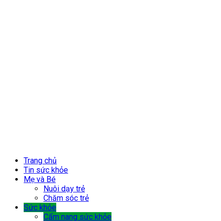
Trang chủ
Tin sức khỏe
Mẹ và Bé
Nuôi dạy trẻ
Chăm sóc trẻ
Sức khỏe
Cẩm nang sức khỏe