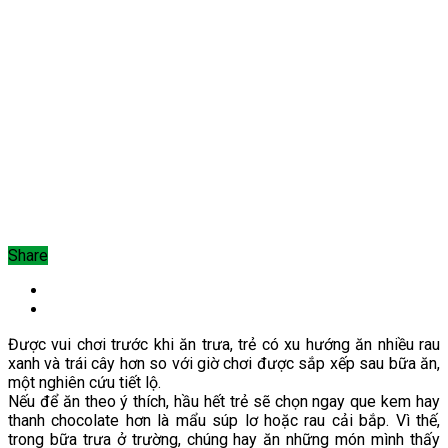
Share
Được vui chơi trước khi ăn trưa, trẻ có xu hướng ăn nhiều rau
xanh và trái cây hơn so với giờ chơi được sắp xếp sau bữa ăn,
một nghiên cứu tiết lộ.
Nếu để ăn theo ý thích, hầu hết trẻ sẽ chọn ngay que kem hay
thanh chocolate hơn là mẩu súp lơ hoặc rau cải bắp. Vì thế,
trong bữa trưa ở trường, chúng hay ăn những món mình thấy