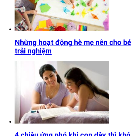
Những hoạt động hè mẹ nên cho bé
trải nghiệm
4 chiêu ứng phó khi con dậy thì khó