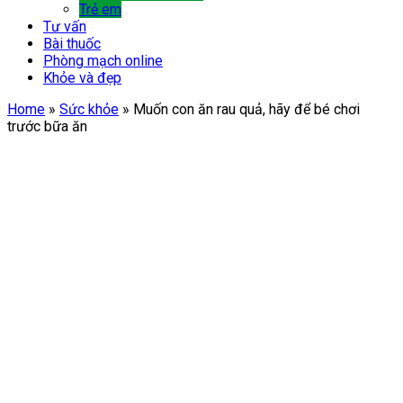
Trẻ em
Tư vấn
Bài thuốc
Phòng mạch online
Khỏe và đẹp
Home
»
Sức khỏe
»
Muốn con ăn rau quả, hãy để bé chơi
trước bữa ăn