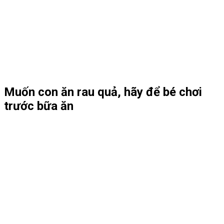
Muốn con ăn rau quả, hãy để bé chơi
trước bữa ăn