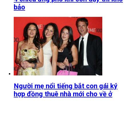
bảo
Người mẹ nổi tiếng bắt con gái ký
hợp đồng thuê nhà mới cho về ở