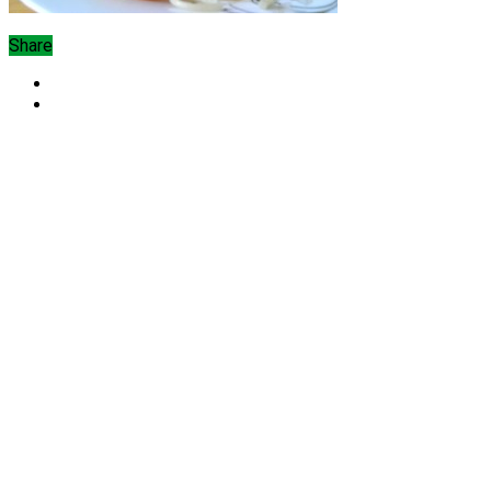
Share