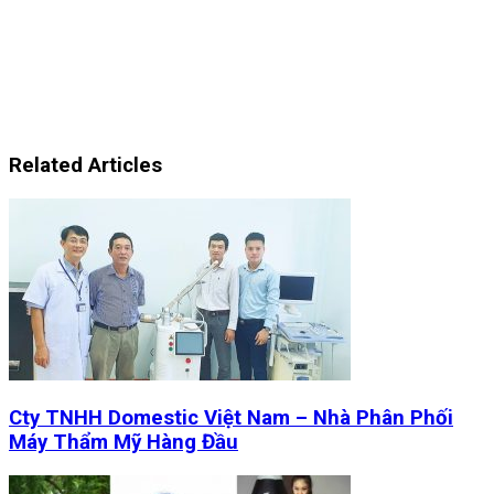
Related Articles
Cty TNHH Domestic Việt Nam – Nhà Phân Phối
Máy Thẩm Mỹ Hàng Đầu