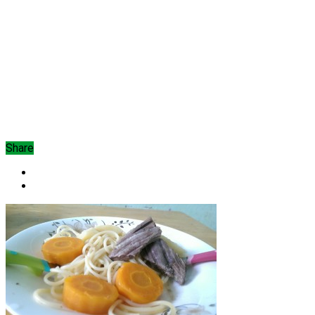
Share