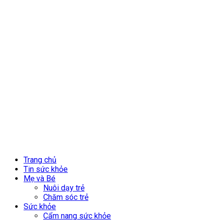
Trang chủ
Tin sức khỏe
Mẹ và Bé
Nuôi dạy trẻ
Chăm sóc trẻ
Sức khỏe
Cẩm nang sức khỏe