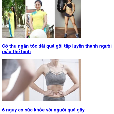
Cô thu ngân tóc dài quá gối tập luyện thành người
mẫu thể hình
6 nguy cơ sức khỏe với người quá gầy