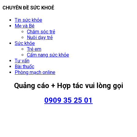
CHUYÊN ĐỀ SỨC KHOẺ
Tin sức khỏe
Mẹ và Bé
Chăm sóc trẻ
Nuôi dạy trẻ
Sức khỏe
Trẻ em
Cẩm nang sức khỏe
Tư vấn
Bài thuốc
Phòng mạch online
Quảng cáo + Hợp tác vui lòng gọi
0909 35 25 01