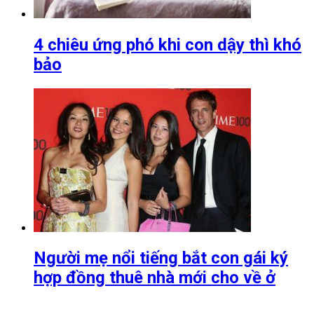
4 chiêu ứng phó khi con dậy thì khó
bảo
Người mẹ nổi tiếng bắt con gái ký
hợp đồng thuê nhà mới cho về ở