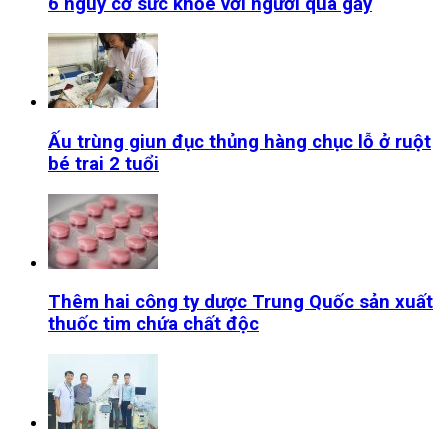
6 nguy cơ sức khỏe với người quá gầy
Ấu trùng giun đục thủng hàng chục lỗ ở ruột
bé trai 2 tuổi
Thêm hai công ty dược Trung Quốc sản xuất
thuốc tim chứa chất độc