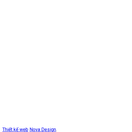
Thiết kế web
Nova Design
.