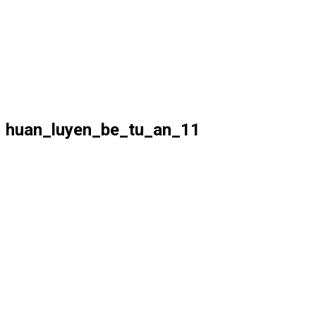
huan_luyen_be_tu_an_11