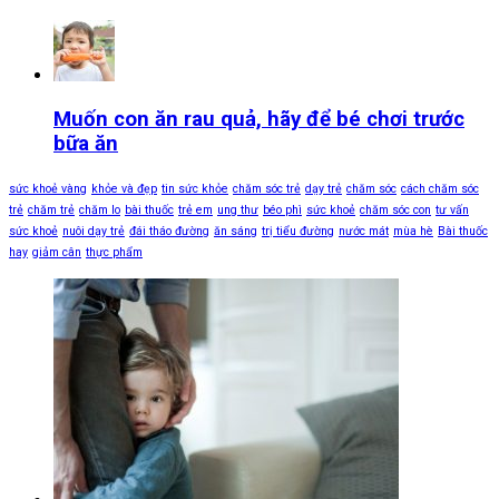
Muốn con ăn rau quả, hãy để bé chơi trước
bữa ăn
sức khoẻ vàng
khỏe và đẹp
tin sức khỏe
chăm sóc trẻ
dạy trẻ
chăm sóc
cách chăm sóc
trẻ
chăm trẻ
chăm lo
bài thuốc
trẻ em
ung thư
béo phì
sức khoẻ
chăm sóc con
tư vấn
sức khoẻ
nuôi dạy trẻ
đái tháo đường
ăn sáng
trị tiểu đường
nước mát
mùa hè
Bài thuốc
hay
giảm cân
thực phẩm