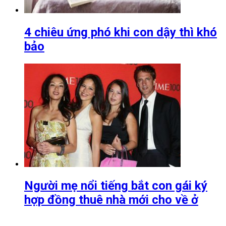
4 chiêu ứng phó khi con dậy thì khó
bảo
Người mẹ nổi tiếng bắt con gái ký
hợp đồng thuê nhà mới cho về ở