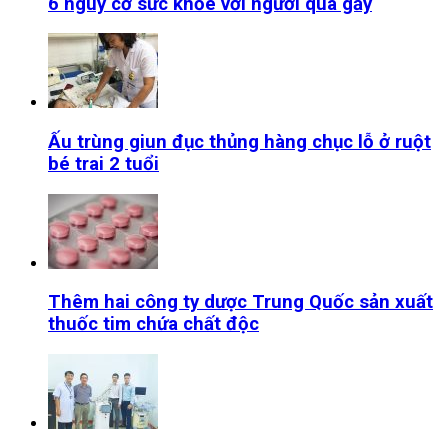
6 nguy cơ sức khỏe với người quá gầy
Ấu trùng giun đục thủng hàng chục lỗ ở ruột
bé trai 2 tuổi
Thêm hai công ty dược Trung Quốc sản xuất
thuốc tim chứa chất độc