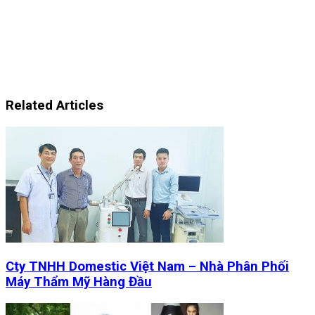
Related Articles
Cty TNHH Domestic Việt Nam – Nhà Phân Phối
Máy Thẩm Mỹ Hàng Đầu