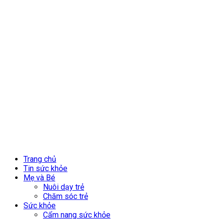
Trang chủ
Tin sức khỏe
Mẹ và Bé
Nuôi dạy trẻ
Chăm sóc trẻ
Sức khỏe
Cẩm nang sức khỏe