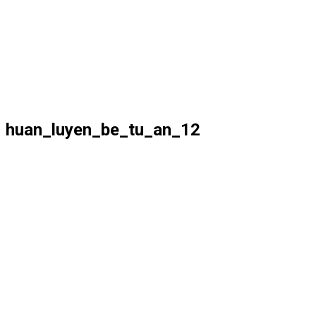
huan_luyen_be_tu_an_12