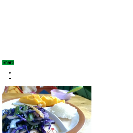
Share