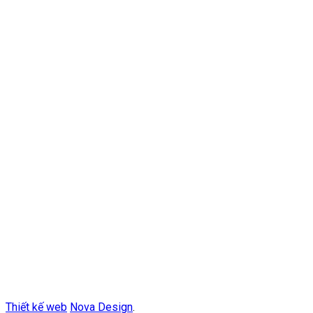
Thiết kế web
Nova Design
.