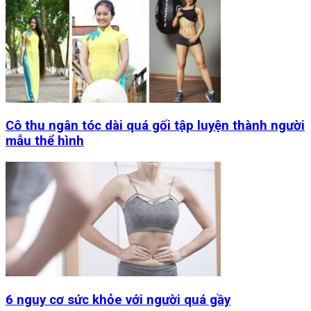
Cô thu ngân tóc dài quá gối tập luyện thành người
mẫu thể hình
6 nguy cơ sức khỏe với người quá gầy