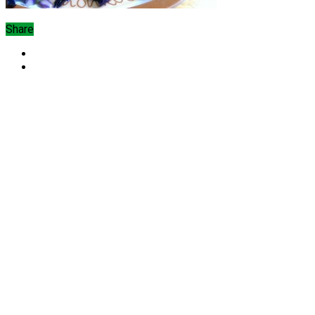
Share