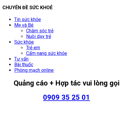
CHUYÊN ĐỀ SỨC KHOẺ
Tin sức khỏe
Mẹ và Bé
Chăm sóc trẻ
Nuôi dạy trẻ
Sức khỏe
Trẻ em
Cẩm nang sức khỏe
Tư vấn
Bài thuốc
Phòng mạch online
Quảng cáo + Hợp tác vui lòng gọi
0909 35 25 01