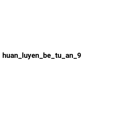
huan_luyen_be_tu_an_9