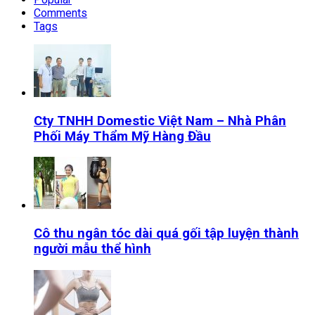
Comments
Tags
Cty TNHH Domestic Việt Nam – Nhà Phân
Phối Máy Thẩm Mỹ Hàng Đầu
Cô thu ngân tóc dài quá gối tập luyện thành
người mẫu thể hình