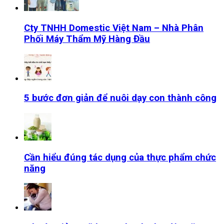
Cty TNHH Domestic Việt Nam – Nhà Phân
Phối Máy Thẩm Mỹ Hàng Đầu
5 bước đơn giản để nuôi dạy con thành công
Cần hiểu đúng tác dụng của thực phẩm chức
năng