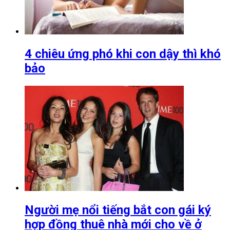
4 chiêu ứng phó khi con dậy thì khó
bảo
Người mẹ nổi tiếng bắt con gái ký
hợp đồng thuê nhà mới cho về ở