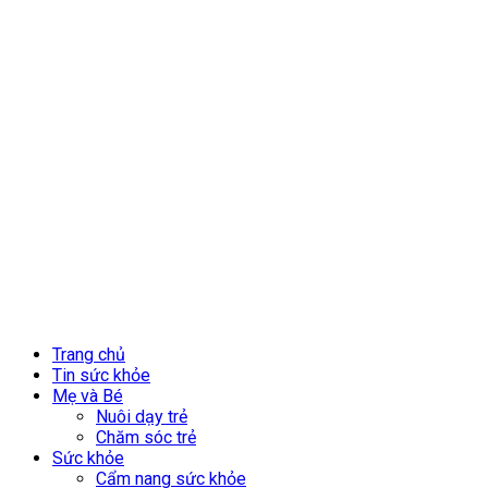
Trang chủ
Tin sức khỏe
Mẹ và Bé
Nuôi dạy trẻ
Chăm sóc trẻ
Sức khỏe
Cẩm nang sức khỏe