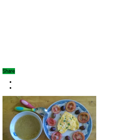
Share