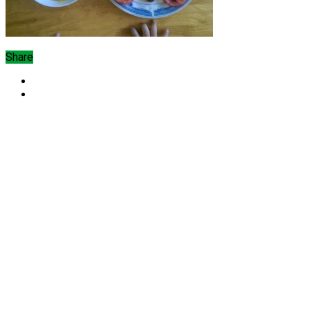
Share