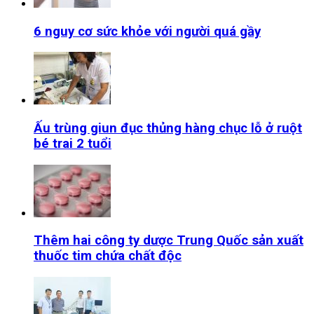
6 nguy cơ sức khỏe với người quá gầy
Ấu trùng giun đục thủng hàng chục lỗ ở ruột
bé trai 2 tuổi
Thêm hai công ty dược Trung Quốc sản xuất
thuốc tim chứa chất độc