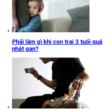
Phải làm gì khi con trai 3 tuổi quá
nhát gan?