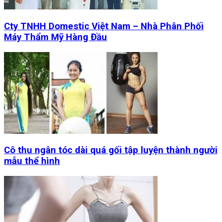
Cty TNHH Domestic Việt Nam – Nhà Phân Phối
Máy Thẩm Mỹ Hàng Đầu
Cô thu ngân tóc dài quá gối tập luyện thành người
mẫu thể hình