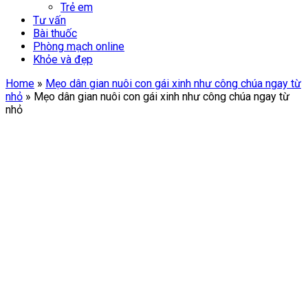
Trẻ em
Tư vấn
Bài thuốc
Phòng mạch online
Khỏe và đẹp
Home
»
Mẹo dân gian nuôi con gái xinh như công chúa ngay từ
nhỏ
»
Mẹo dân gian nuôi con gái xinh như công chúa ngay từ
nhỏ