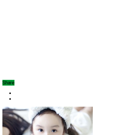
Share