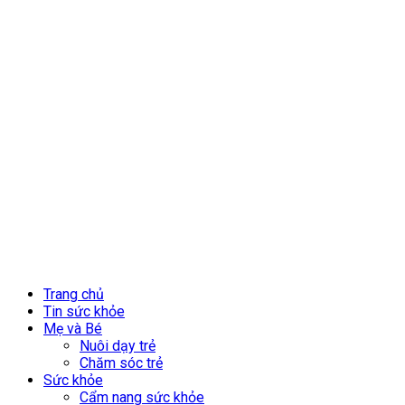
Trang chủ
Tin sức khỏe
Mẹ và Bé
Nuôi dạy trẻ
Chăm sóc trẻ
Sức khỏe
Cẩm nang sức khỏe