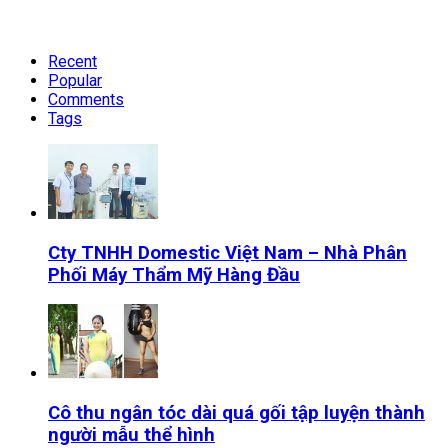
Recent
Popular
Comments
Tags
Cty TNHH Domestic Việt Nam – Nhà Phân
Phối Máy Thẩm Mỹ Hàng Đầu
Cô thu ngân tóc dài quá gối tập luyện thành
người mẫu thể hình