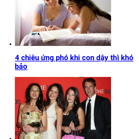
4 chiêu ứng phó khi con dậy thì khó
bảo