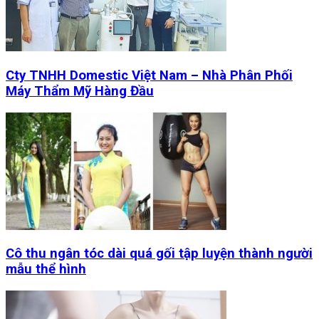
Cty TNHH Domestic Việt Nam – Nhà Phân Phối
Máy Thẩm Mỹ Hàng Đầu
Cô thu ngân tóc dài quá gối tập luyện thành người
mẫu thể hình