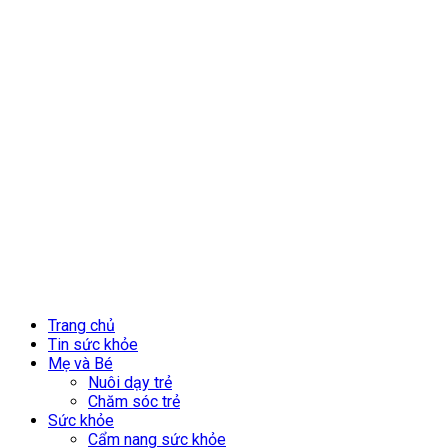
Trang chủ
Tin sức khỏe
Mẹ và Bé
Nuôi dạy trẻ
Chăm sóc trẻ
Sức khỏe
Cẩm nang sức khỏe