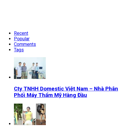
Recent
Popular
Comments
Tags
Cty TNHH Domestic Việt Nam – Nhà Phân
Phối Máy Thẩm Mỹ Hàng Đầu