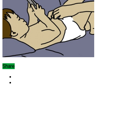
Share