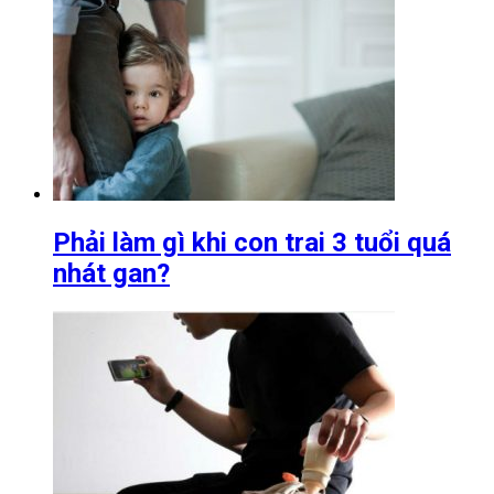
Phải làm gì khi con trai 3 tuổi quá
nhát gan?