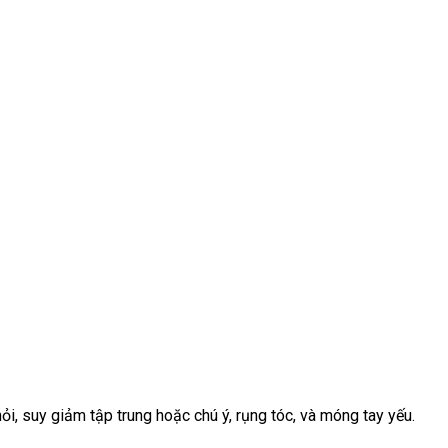
i, suy giảm tập trung hoặc chú ý, rụng tóc, và móng tay yếu.