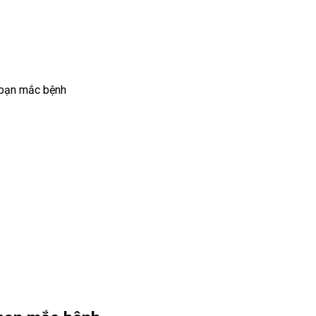
 bạn mắc bệnh