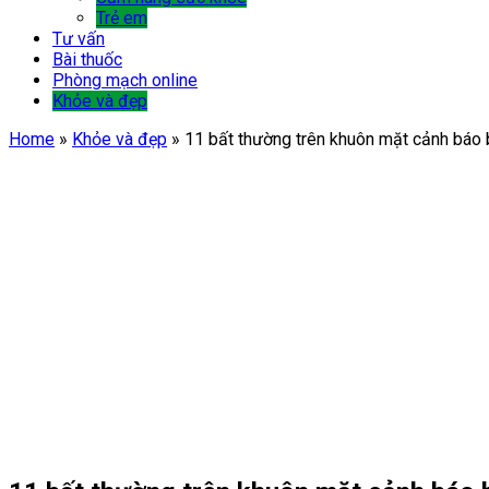
Trẻ em
Tư vấn
Bài thuốc
Phòng mạch online
Khỏe và đẹp
Home
»
Khỏe và đẹp
»
11 bất thường trên khuôn mặt cảnh báo