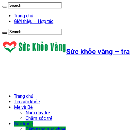
Trang chủ
Giới thiệu – Hợp tác
Sức khỏe vàng – tra
Trang chủ
Tin sức khỏe
Mẹ và Bé
Nuôi dạy trẻ
Chăm sóc trẻ
Sức khỏe
Cẩm nang sức khỏe