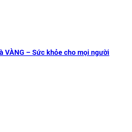
 là VÀNG – Sức khỏe cho mọi người