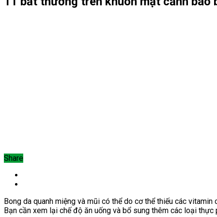
11 bất thường trên khuôn mặt cảnh báo
Share
Bong da quanh miệng và mũi có thể do cơ thể thiếu các vitamin c
Bạn cần xem lại chế độ ăn uống và bổ sung thêm các loại thực