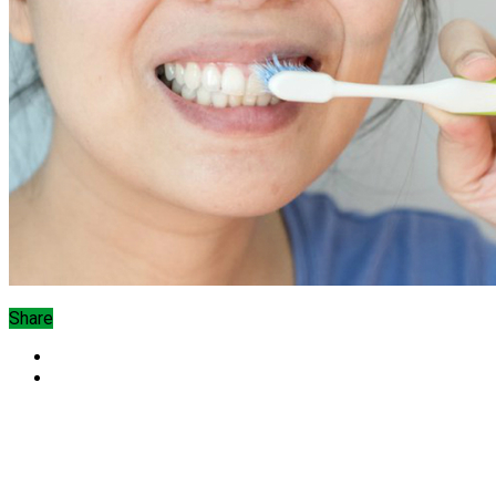
Share