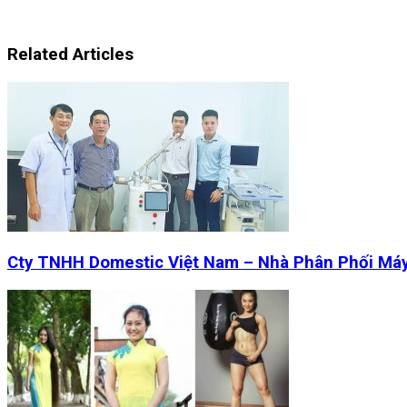
Related Articles
Cty TNHH Domestic Việt Nam – Nhà Phân Phối Má