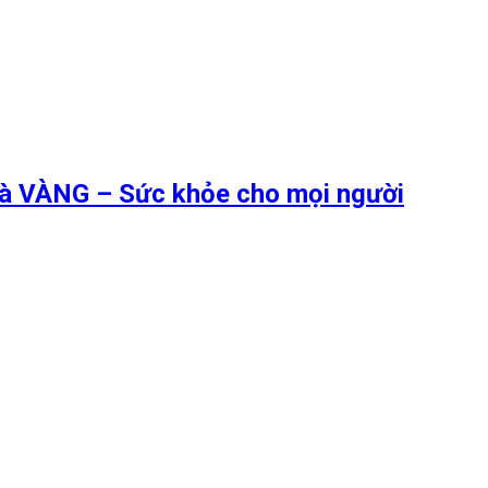
 là VÀNG – Sức khỏe cho mọi người