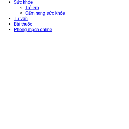
Sức khỏe
Trẻ em
Cẩm nang sức khỏe
Tư vấn
Bài thuốc
Phòng mạch online