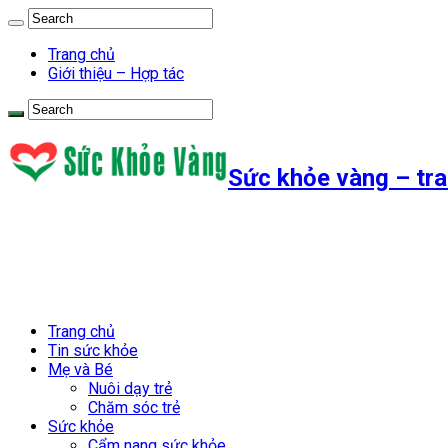
Trang chủ
Giới thiệu – Hợp tác
Sức khỏe vàng – tra
Trang chủ
Tin sức khỏe
Mẹ và Bé
Nuôi dạy trẻ
Chăm sóc trẻ
Sức khỏe
Cẩm nang sức khỏe