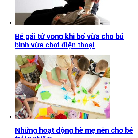
Bé gái tử vong khi bố vừa cho bú
bình vừa chơi điện thoại
Những hoạt động hè mẹ nên cho bé