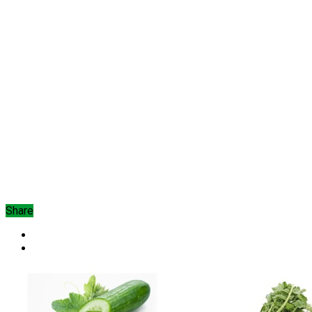
Share