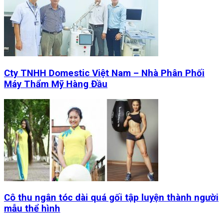
Cty TNHH Domestic Việt Nam – Nhà Phân Phối
Máy Thẩm Mỹ Hàng Đầu
Cô thu ngân tóc dài quá gối tập luyện thành người
mẫu thể hình