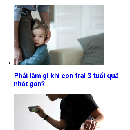
Phải làm gì khi con trai 3 tuổi quá
nhát gan?