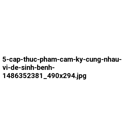
5-cap-thuc-pham-cam-ky-cung-nhau-
vi-de-sinh-benh-
1486352381_490x294.jpg