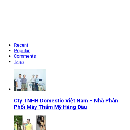
Recent
Popular
Comments
Tags
Cty TNHH Domestic Việt Nam – Nhà Phân
Phối Máy Thẩm Mỹ Hàng Đầu