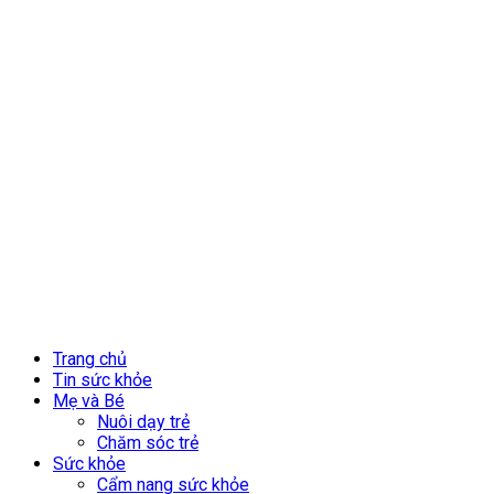
Trang chủ
Tin sức khỏe
Mẹ và Bé
Nuôi dạy trẻ
Chăm sóc trẻ
Sức khỏe
Cẩm nang sức khỏe