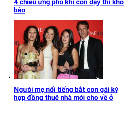
4 chiêu ứng phó khi con dậy thì khó
bảo
Người mẹ nổi tiếng bắt con gái ký
hợp đồng thuê nhà mới cho về ở