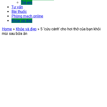
Trẻ em
Tư vấn
Bài thuốc
Phòng mạch online
Khỏe và đẹp
Home
»
Khỏe và đẹp
»
5 ‘cứu cánh’ cho hơi thở của bạn khỏi
mùi sau bữa ăn