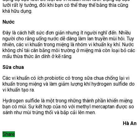
lưỡi rất lý tưởng, đôi khi bạn có thể thay thế bằng thìa cũng
khá hữu dụng.
Nước
Đây là cách hết sức đơn giản nhưng ít người nghĩ đến. Nhiều
người cho rằng uống nước dễ dàng làm lan truyền mùi hôi. Tuy
nhiên, các vi khuẩn trong miệng là nhóm vi khuẩn kỵ khí. Nước
không chỉ tái cân bằng môi trường ở miệng mà còn loại bỏ các
mẩu thừa thức ăn dính ở kẽ răng.
Sữa chua
Các vi khuẩn có ích probiotic có trong sữa chua chống lại vi
khuẩn trong miệng và làm giảm lượng khí hydrogen sulfide do
vi khuẩn tạo ra.
Hydrogen sulfide là một trong những thành phần khiến miệng
bạn có mùi. Sự kết hợp của nó với methyl mercaptan được so
sánh như mùi trứng thối và bắp cải lên men.
Hà An
Share