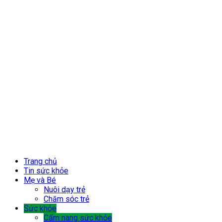
Trang chủ
Tin sức khỏe
Mẹ và Bé
Nuôi dạy trẻ
Chăm sóc trẻ
Sức khỏe
Cẩm nang sức khỏe