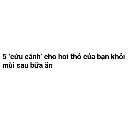
5 ‘cứu cánh’ cho hơi thở của bạn khỏi
mùi sau bữa ăn