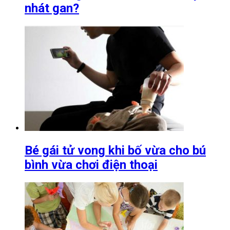
nhát gan?
Bé gái tử vong khi bố vừa cho bú
bình vừa chơi điện thoại