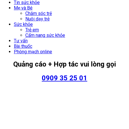
Tin sức khỏe
Mẹ và Bé
Chăm sóc trẻ
Nuôi dạy trẻ
Sức khỏe
Trẻ em
Cẩm nang sức khỏe
Tư vấn
Bài thuốc
Phòng mạch online
Quảng cáo + Hợp tác vui lòng gọi
0909 35 25 01