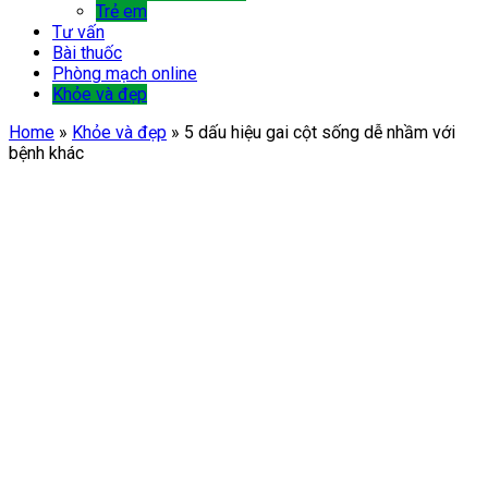
Trẻ em
Tư vấn
Bài thuốc
Phòng mạch online
Khỏe và đẹp
Home
»
Khỏe và đẹp
»
5 dấu hiệu gai cột sống dễ nhầm với
bệnh khác