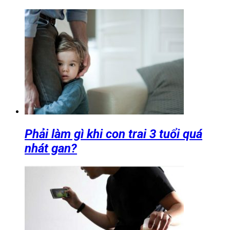
Phải làm gì khi con trai 3 tuổi quá
nhát gan?