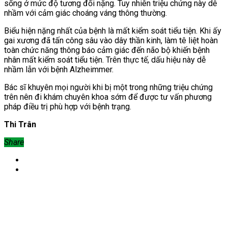
sống ở mức độ tương đối nặng. Tuy nhiên triệu chứng này dễ
nhầm với cảm giác choáng váng thông thường.
Biểu hiện nặng nhất của bệnh là mất kiểm soát tiểu tiện. Khi ấy
gai xương đã tấn công sâu vào dây thần kinh, làm tê liệt hoàn
toàn chức năng thông báo cảm giác đến não bộ khiến bệnh
nhân mất kiểm soát tiểu tiện. Trên thực tế, dấu hiệu này dễ
nhầm lẫn với bệnh Alzheimmer.
Bác sĩ khuyên mọi người khi bị một trong những triệu chứng
trên nên đi khám chuyên khoa sớm để được tư vấn phương
pháp điều trị phù hợp với bệnh trạng.
Thi Trân
Share