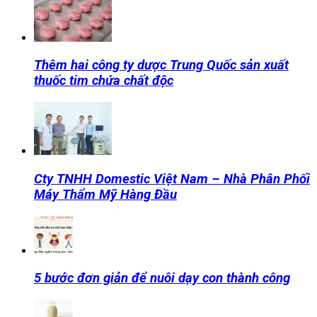
Thêm hai công ty dược Trung Quốc sản xuất
thuốc tim chứa chất độc
Cty TNHH Domestic Việt Nam – Nhà Phân Phối
Máy Thẩm Mỹ Hàng Đầu
5 bước đơn giản để nuôi dạy con thành công