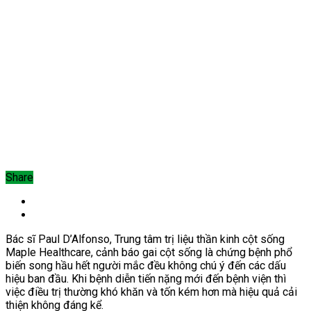
Share
Bác sĩ Paul D’Alfonso,
Trung tâm trị liệu thần kinh cột sống
Maple Healthcare, cảnh báo g
ai cột sống là chứng bệnh phổ
biến song hầu hết người mắc đều không chú ý đến các dấu
hiệu ban đầu. Khi bệnh diễn tiến nặng mới đến bệnh viện thì
việc điều trị thường khó khăn và tốn kém hơn mà hiệu quả cải
thiện không đáng kể.