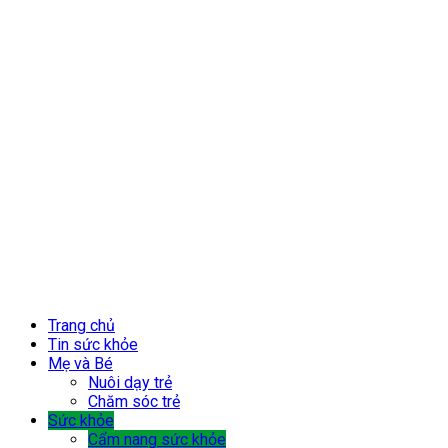
Trang chủ
Tin sức khỏe
Mẹ và Bé
Nuôi dạy trẻ
Chăm sóc trẻ
Sức khỏe
Cẩm nang sức khỏe