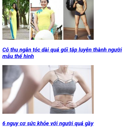
Cô thu ngân tóc dài quá gối tập luyện thành người
mẫu thể hình
6 nguy cơ sức khỏe với người quá gầy