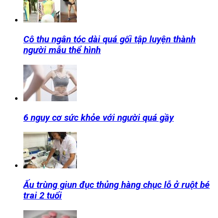
Cô thu ngân tóc dài quá gối tập luyện thành
người mẫu thể hình
6 nguy cơ sức khỏe với người quá gầy
Ấu trùng giun đục thủng hàng chục lỗ ở ruột bé
trai 2 tuổi