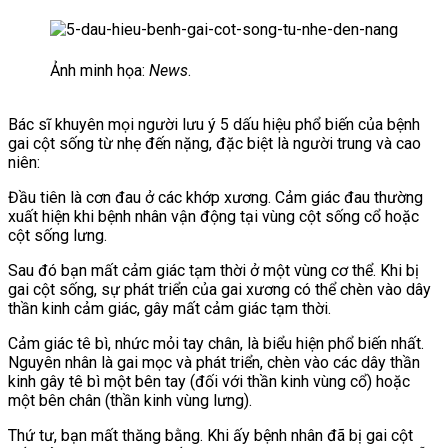
Ảnh minh họa:
News
.
Bác sĩ khuyên mọi người lưu ý 5 dấu hiệu phổ biến của bệnh
gai cột sống từ nhẹ đến nặng, đặc biệt là người trung và cao
niên:
Đầu tiên là cơn đau ở các khớp xương. Cảm giác đau thường
xuất hiện khi bệnh nhân vận động tại vùng cột sống cổ hoặc
cột sống lưng.
Sau đó bạn mất cảm giác tạm thời ở một vùng cơ thể. Khi bị
gai cột sống, sự phát triển của gai xương có thể chèn vào dây
thần kinh cảm giác, gây mất cảm giác tạm thời.
Cảm giác tê bì, nhức mỏi tay chân, là biểu hiện phổ biến nhất.
Nguyên nhân là gai mọc và phát triển, chèn vào các dây thần
kinh gây tê bì một bên tay (đối với thần kinh vùng cổ) hoặc
một bên chân (thần kinh vùng lưng).
Thứ tư, bạn mất thăng bằng. Khi ấy bệnh nhân đã bị gai cột