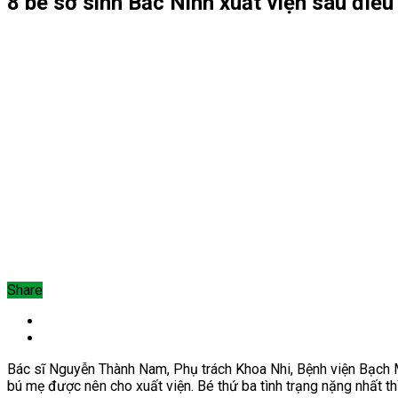
8 bé sơ sinh Bắc Ninh xuất viện sau điều
Share
Bác sĩ Nguyễn Thành Nam, Phụ trách Khoa Nhi, Bệnh viện Bạch Mai
bú mẹ được nên cho xuất viện.
Bé thứ ba tình trạng nặng nhất th