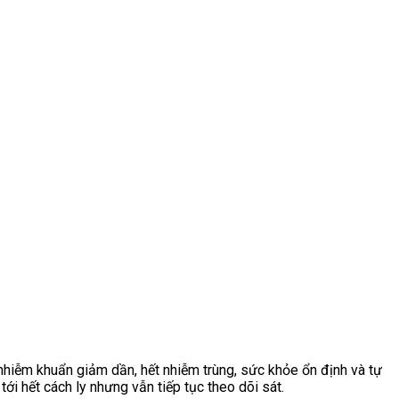
 nhiễm khuẩn giảm dần, hết nhiễm trùng, sức khỏe ổn định và tự
tới hết cách ly nhưng vẫn tiếp tục theo dõi sát.