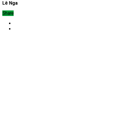
Lê Nga
Share