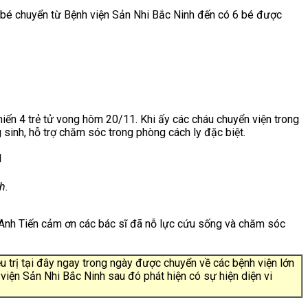
10 bé chuyển từ Bệnh viện Sản Nhi Bắc Ninh đến có 6 bé được
ến 4 trẻ tử vong hôm 20/11. Khi ấy các cháu chuyển viện trong
g sinh, hỗ trợ chăm sóc trong phòng cách ly đặc biệt.
h.
. Anh Tiến cảm ơn các bác sĩ đã nỗ lực cứu sống và chăm sóc
u trị tại đây ngay trong ngày được chuyển về các bệnh viện lớn
 viện Sản Nhi Bắc Ninh sau đó phát hiện có sự hiện diện vi