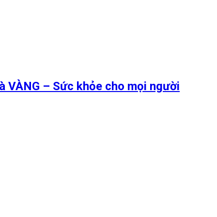
 là VÀNG – Sức khỏe cho mọi người