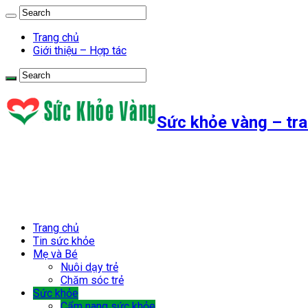
Trang chủ
Giới thiệu – Hợp tác
Sức khỏe vàng – tra
Trang chủ
Tin sức khỏe
Mẹ và Bé
Nuôi dạy trẻ
Chăm sóc trẻ
Sức khỏe
Cẩm nang sức khỏe