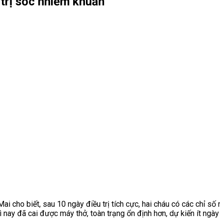
 trị sốc nhiễm khuẩn
 cho biết, sau 10 ngày điều trị tích cực, hai cháu có c
ác chỉ số
ì nay đã cai được máy thở, toàn trạng ổn định hơn, dự kiến ít ngày 