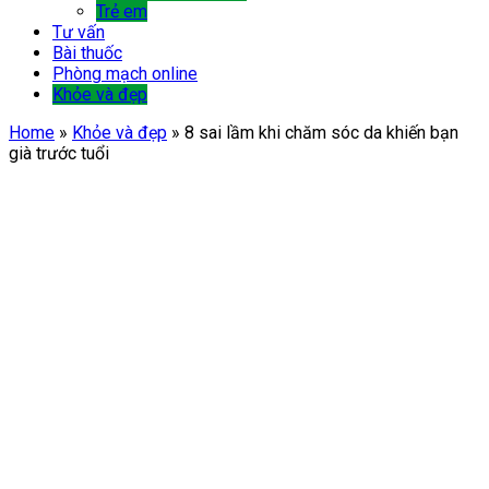
Trẻ em
Tư vấn
Bài thuốc
Phòng mạch online
Khỏe và đẹp
Home
»
Khỏe và đẹp
»
8 sai lầm khi chăm sóc da khiến bạn
già trước tuổi