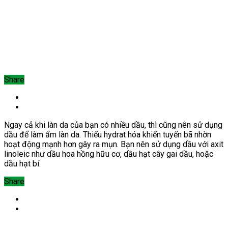
Share
Ngay cả khi làn da của bạn có nhiều dầu, thì cũng nên sử dụng
dầu để làm ẩm làn da. Thiếu hydrat hóa khiến tuyến bã nhờn
hoạt động mạnh hơn gây ra mụn. Bạn nên sử dụng dầu với axit
linoleic như dầu hoa hồng hữu cơ, dầu hạt cây gai dầu, hoặc
dầu hạt bí.
Share