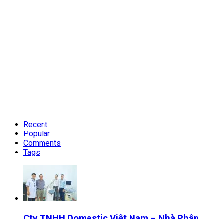
Recent
Popular
Comments
Tags
Cty TNHH Domestic Việt Nam – Nhà Phân