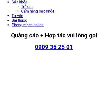
Sức khỏe
Trẻ em
Cẩm nang sức khỏe
Tư vấn
Bài thuốc
Phòng mạch online
Quảng cáo + Hợp tác vui lòng gọi
0909 35 25 01