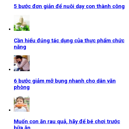
5 bước đơn giản để nuôi dạy con thành công
Cần hiểu đúng tác dụng của thực phẩm chức
năng
6 bước giảm mỡ bụng nhanh cho dân văn
phòng
Muốn con ăn rau quả, hãy để bé chơi trước
bữa ăn