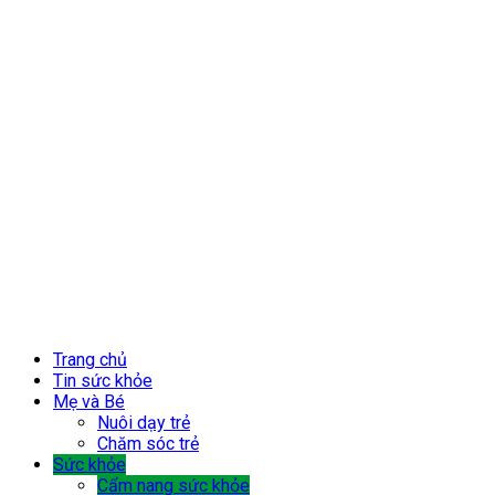
Trang chủ
Tin sức khỏe
Mẹ và Bé
Nuôi dạy trẻ
Chăm sóc trẻ
Sức khỏe
Cẩm nang sức khỏe