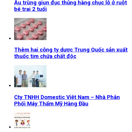
Ấu trùng giun đục thủng hàng chục lỗ ở ruột
bé trai 2 tuổi
Thêm hai công ty dược Trung Quốc sản xuất
thuốc tim chứa chất độc
Cty TNHH Domestic Việt Nam – Nhà Phân
Phối Máy Thẩm Mỹ Hàng Đầu