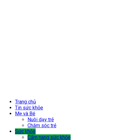
Trang chủ
Tin sức khỏe
Mẹ và Bé
Nuôi dạy trẻ
Chăm sóc trẻ
Sức khỏe
Cẩm nang sức khỏe