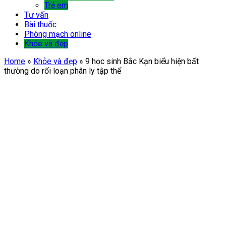
Trẻ em
Tư vấn
Bài thuốc
Phòng mạch online
Khỏe và đẹp
Home
»
Khỏe và đẹp
»
9 học sinh Bắc Kạn biểu hiện bất
thường do rối loạn phân ly tập thể