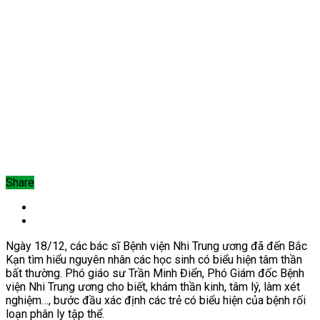
Share
Ngày 18/12, các bác sĩ Bệnh viện Nhi Trung ương đã đến Bắc
Kạn
tìm hiểu nguyên nhân các học sinh có biểu hiện tâm thần
bất thường. Phó giáo sư Trần Minh Điển, Phó Giám đốc Bệnh
viện Nhi Trung ương cho biết, khám thần kinh, tâm lý, làm xét
nghiệm…, bước đầu xác định các trẻ có biểu hiện của bệnh rối
loạn phân ly tập thể.