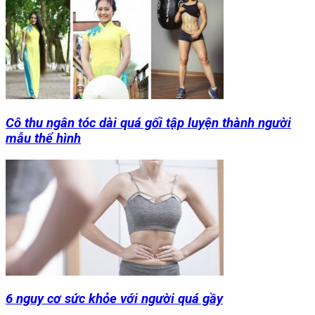
Cô thu ngân tóc dài quá gối tập luyện thành người
mẫu thể hình
6 nguy cơ sức khỏe với người quá gầy