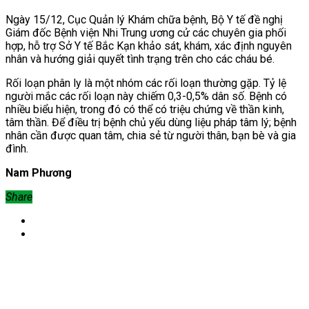
Ngày 15/12, Cục Quản lý Khám chữa bệnh, Bộ Y tế đề nghị
Giám đốc Bệnh viện Nhi Trung ương cử các chuyên gia phối
hợp, hỗ trợ Sở Y tế Bắc Kạn khảo sát, khám, xác định nguyên
nhân và hướng giải quyết tình trạng trên cho các cháu bé.
Rối loạn phân ly là một nhóm các rối loạn thường gặp. Tỷ lệ
người mắc các rối loạn này chiếm 0,3-0,5% dân số. Bệnh có
nhiều biểu hiện, trong đó có thể có triệu chứng về thần kinh,
tâm thần. Để điều trị bệnh chủ yếu dùng liệu pháp tâm lý; bệnh
nhân cần được quan tâm, chia sẻ từ người thân, bạn bè và gia
đình.
Nam Phương
Share