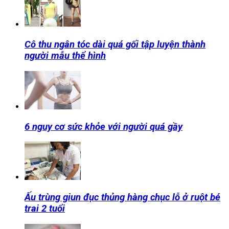
Cô thu ngân tóc dài quá gối tập luyện thành
người mẫu thể hình
6 nguy cơ sức khỏe với người quá gầy
Ấu trùng giun đục thủng hàng chục lỗ ở ruột bé
trai 2 tuổi