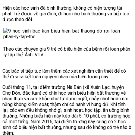
Hiện các học sinh đã bình thường, không có hiện tượng tái
phát.
Trẻ được về gia đình, đi học như bình thường và tiếp tục
được theo dõi.
Theo các chuyên gia 9 trẻ có biểu hiện của bệnh rối loạn phân
ly tập thể. Ảnh: VTV.
Các bác sĩ tiếp tục làm thêm các xét nghiệm cần thiết để có
thể đưa ra kết luận nguyên nhân của hiện tượng này.
Cuối tháng 11, tại điểm trường Nà Bản (xã Xuân Lạc, huyện
Chợ Đồn, Bắc Kạn) có chín học sinh biểu hiện bất thường về
nhận thức và sức khỏe như tự dưng ngất, nhảy nhót hoặc nói
năng không kiểm soát; thậm chí có hành vi hung dữ. Khi tỉnh
lại, các em đều không nhớ gì, sinh hoạt, học tập, ăn uống bình
thường. Những biểu hiện này kéo dài 5-10 phút, có trường hợp
cả một tiếng. Năm 2016, tại điểm trường này cũng có 2 học
sinh có biểu hiện bất thường, nhưng sau đó không có trẻ nào bị
thêm.