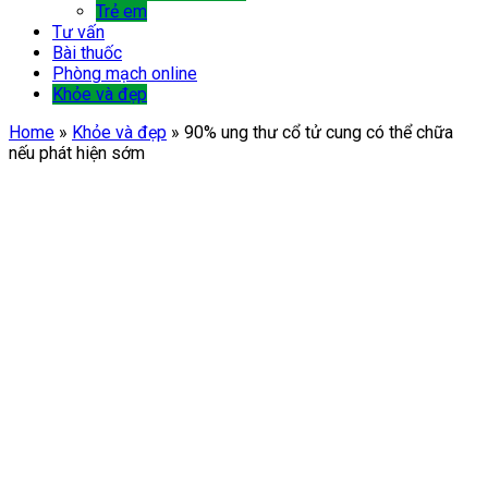
Trẻ em
Tư vấn
Bài thuốc
Phòng mạch online
Khỏe và đẹp
Home
»
Khỏe và đẹp
»
90% ung thư cổ tử cung có thể chữa
nếu phát hiện sớm