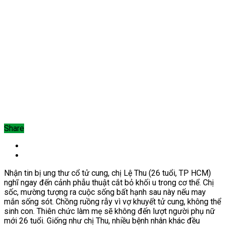
Share
Nhận tin bị ung thư cổ tử cung, chị Lệ Thu (26 tuổi, TP HCM)
nghĩ ngay đến cảnh
phẫu thuật cắt bỏ khối u trong cơ thể. Chị
sốc, mường tượng ra
cuộc sống bất hạnh sau này
nếu may
mắn sống sót. Chồng ruồng rẫy vì vợ khuyết tử cung, không thể
sinh con. Thiên chức
làm mẹ sẽ không đến lượt người phụ nữ
mới 26 tuổi.
G
iống như chị Thu, nhiều bệnh nhân khác đều