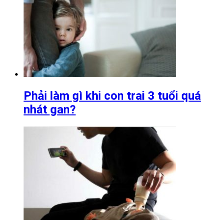
Phải làm gì khi con trai 3 tuổi quá
nhát gan?