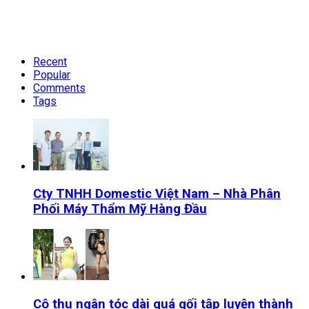
Recent
Popular
Comments
Tags
Cty TNHH Domestic Việt Nam – Nhà Phân
Phối Máy Thẩm Mỹ Hàng Đầu
Cô thu ngân tóc dài quá gối tập luyện thành