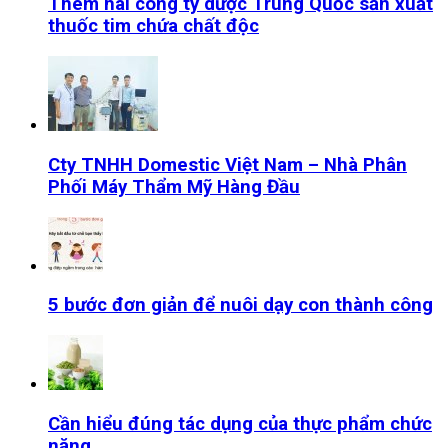
Thêm hai công ty dược Trung Quốc sản xuất
thuốc tim chứa chất độc
Cty TNHH Domestic Việt Nam – Nhà Phân
Phối Máy Thẩm Mỹ Hàng Đầu
5 bước đơn giản để nuôi dạy con thành công
Cần hiểu đúng tác dụng của thực phẩm chức
năng