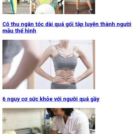
Cô thu ngân tóc dài quá gối tập luyện thành người
mẫu thể hình
6 nguy cơ sức khỏe với người quá gầy