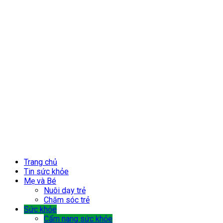
Trang chủ
Tin sức khỏe
Mẹ và Bé
Nuôi dạy trẻ
Chăm sóc trẻ
Sức khỏe
Cẩm nang sức khỏe