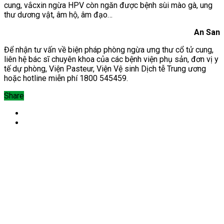
cung, vắcxin ngừa HPV còn ngăn được bệnh sùi mào gà, ung
thư dương vật, âm hộ, âm đạo…
An San
Để nhận tư vấn về biện pháp phòng ngừa ưng thư cổ tử cung,
liên hệ bác sĩ chuyên khoa của các bệnh viện phụ sản, đơn vị y
tế dự phòng, Viện Pasteur, Viện Vệ sinh Dịch tễ Trung ương
hoặc hotline miễn phí 1800 54545
9.
Share