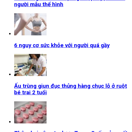
người mẫu thể hình
6 nguy cơ sức khỏe với người quá gầy
Ấu trùng giun đục thủng hàng chục lỗ ở ruột
bé trai 2 tuổi