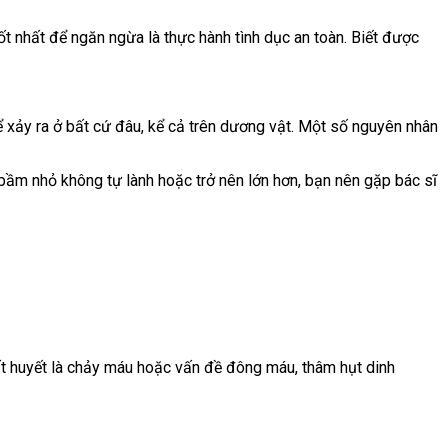
ốt nhất để ngăn ngừa là thực hành tình dục an toàn. Biết được
 xảy ra ở bất cứ đâu, kể cả trên dương vật.
Một số nguyên nhân
ầm nhỏ không tự lành hoặc trở nên lớn hơn, bạn nên gặp bác sĩ
t huyết là
chảy máu hoặc vấn đề đông máu,
thâm hụt dinh