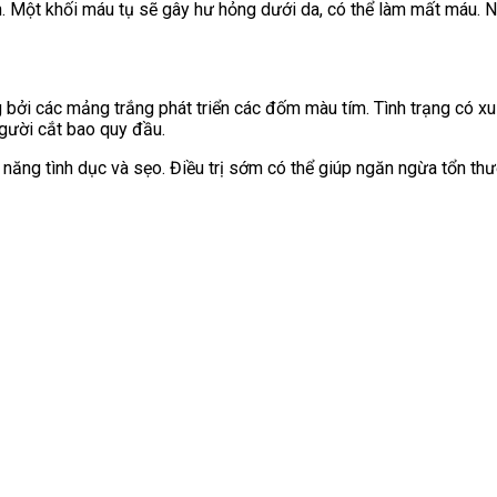
. Một khối máu tụ sẽ gây hư hỏng dưới da,
có thể làm mất máu. N
ng bởi các mảng trắng phát triển các đốm màu tím.
Tình trạng có xu
người cắt bao quy đầu.
 năng tình dục và sẹo. Điều trị sớm có thể giúp ngăn ngừa tổn thư