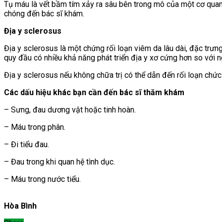
Tụ máu là vết bầm tím xảy ra sâu bên trong mô của một cơ quan
chóng đến bác sĩ khám.
Địa y sclerosus
Địa y sclerosus là một chứng rối loạn viêm da lâu dài, đặc trư
quy đầu có nhiều khả năng phát triển địa y xơ cứng hơn so với 
Địa y sclerosus nếu không chữa trị có thể dẫn đến rối loạn chức
Các dấu hiệu khác bạn cần đến bác sĩ thăm khám
– Sưng, đau dương vật hoặc tinh hoàn.
– Máu trong phân.
– Đi tiểu đau.
– Đau trong khi quan hệ tình dục.
– Máu trong nước tiểu.
Hòa Bình