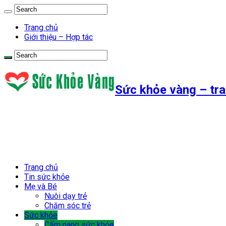
Trang chủ
Giới thiệu – Hợp tác
Sức khỏe vàng – tra
Trang chủ
Tin sức khỏe
Mẹ và Bé
Nuôi dạy trẻ
Chăm sóc trẻ
Sức khỏe
Cẩm nang sức khỏe