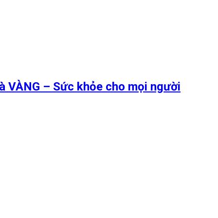
 là VÀNG – Sức khỏe cho mọi người