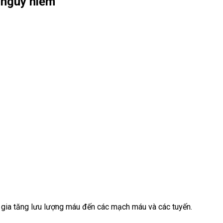
 nguy hiểm
ó gia tăng lưu lượng máu đến các mạch máu và các tuyến.