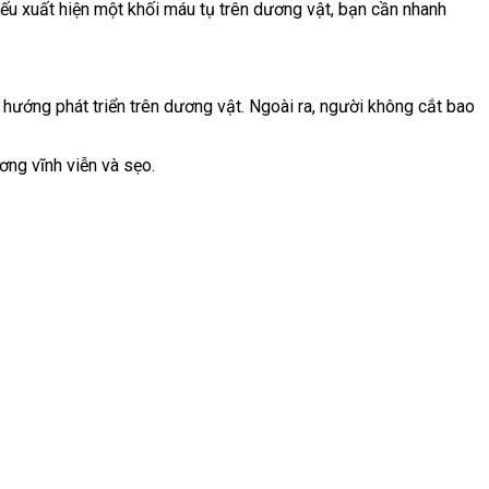
ếu xuất hiện một khối máu tụ trên dương vật, bạn cần nhanh
 hướng phát triển trên dương vật. Ngoài ra, người không cắt bao
ơng vĩnh viễn và sẹo.