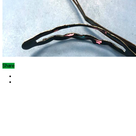
Share