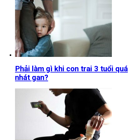
Phải làm gì khi con trai 3 tuổi quá
nhát gan?