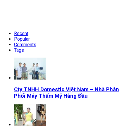
Recent
Popular
Comments
Tags
Cty TNHH Domestic Việt Nam – Nhà Phân
Phối Máy Thẩm Mỹ Hàng Đầu