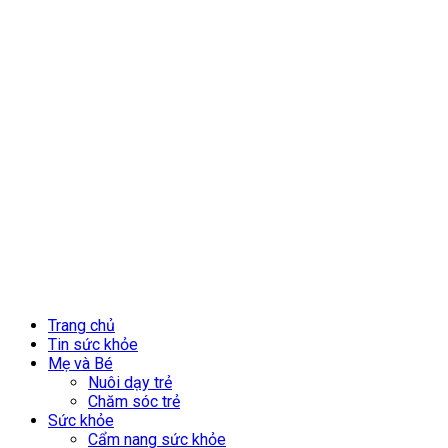
Trang chủ
Tin sức khỏe
Mẹ và Bé
Nuôi dạy trẻ
Chăm sóc trẻ
Sức khỏe
Cẩm nang sức khỏe