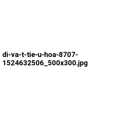
di-va-t-tie-u-hoa-8707-
1524632506_500x300.jpg