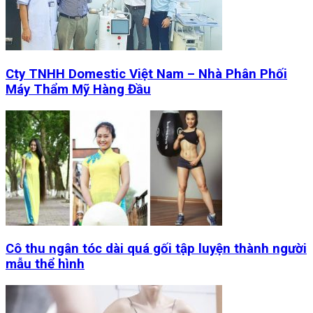
Cty TNHH Domestic Việt Nam – Nhà Phân Phối
Máy Thẩm Mỹ Hàng Đầu
Cô thu ngân tóc dài quá gối tập luyện thành người
mẫu thể hình