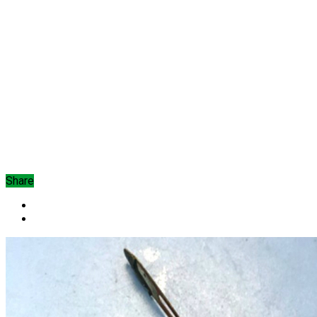
Share