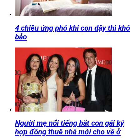
4 chiêu ứng phó khi con dậy thì khó
bảo
Người mẹ nổi tiếng bắt con gái ký
hợp đồng thuê nhà mới cho về ở