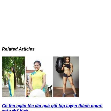
Related Articles
Cô thu ngân tóc dài quá gối tập luyện thành người