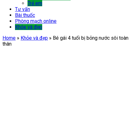
Trẻ em
Tư vấn
Bài thuốc
Phòng mạch online
Khỏe và đẹp
Home
»
Khỏe và đẹp
»
Bé gái 4 tuổi bị bỏng nước sôi toàn
thân