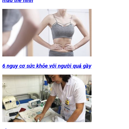
mẫu thể hình
6 nguy cơ sức khỏe với người quá gầy