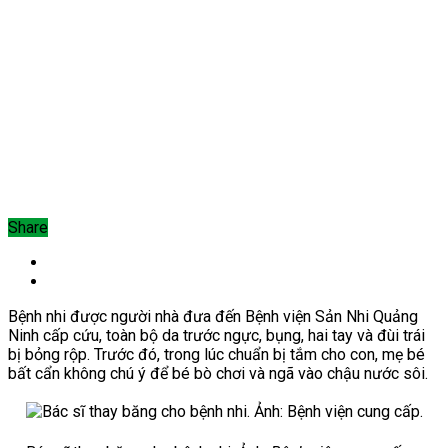
Share
Bệnh nhi được người nhà đưa đến Bệnh viện Sản Nhi Quảng
Ninh cấp cứu, toàn bộ da trước ngực, bụng, hai tay và đùi trái
bị bỏng rộp.
Trước đó, trong lúc chuẩn bị tắm cho con, mẹ bé
bất cẩn không chú ý để bé bò chơi và ngã vào chậu nước sôi.