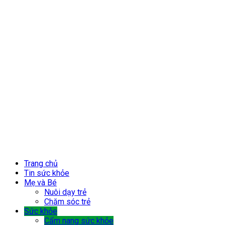
Trang chủ
Tin sức khỏe
Mẹ và Bé
Nuôi dạy trẻ
Chăm sóc trẻ
Sức khỏe
Cẩm nang sức khỏe