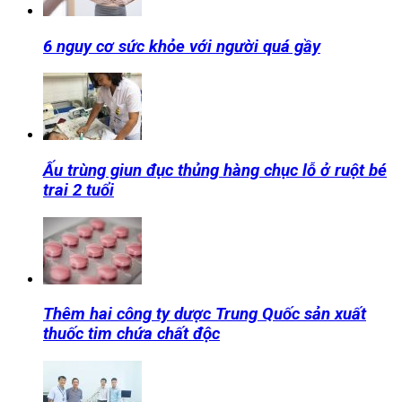
6 nguy cơ sức khỏe với người quá gầy
Ấu trùng giun đục thủng hàng chục lỗ ở ruột bé
trai 2 tuổi
Thêm hai công ty dược Trung Quốc sản xuất
thuốc tim chứa chất độc