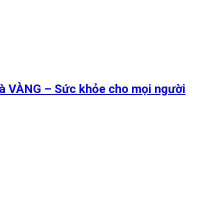
 là VÀNG – Sức khỏe cho mọi người