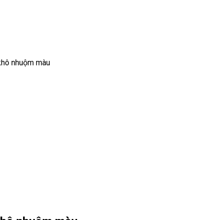
ò khô nhuộm màu