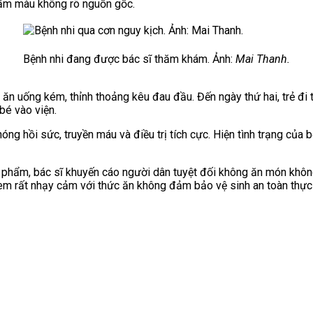
hẩm màu không rõ nguồn gốc.
Bệnh nhi đang được bác sĩ thăm khám. Ảnh:
Mai Thanh.
, ăn uống kém, thỉnh thoảng kêu đau đầu. Đến ngày thứ hai, trẻ đi 
bé vào viện.
g hồi sức, truyền máu và điều trị tích cực. Hiện tình trạng của b
phẩm, bác sĩ khuyến cáo người dân tuyệt đối không ăn món không 
 em rất nhạy cảm với thức ăn không đảm bảo vệ sinh an toàn thực