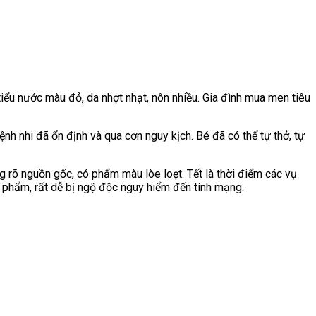
tiểu nước màu đỏ, da nhợt nhạt, nôn nhiều. Gia đình
mua men tiêu
ệnh nhi đã ổn định và qua cơn nguy kịch. Bé đã có thể tự thở, tự
rõ nguồn gốc, có phẩm màu lòe loẹt. Tết là thời điểm các vụ
 phẩm, rất dễ bị ngộ độc nguy hiểm đến tính mạng.