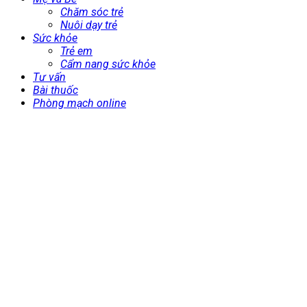
Chăm sóc trẻ
Nuôi dạy trẻ
Sức khỏe
Trẻ em
Cẩm nang sức khỏe
Tư vấn
Bài thuốc
Phòng mạch online