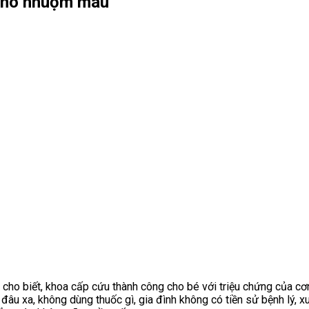
ò khô nhuộm màu
 cho biết, khoa cấp cứu thành công cho bé với triệu chứng của
cơn
đâu xa, không dùng thuốc gì, gia đình không có tiền sử bệnh lý, 