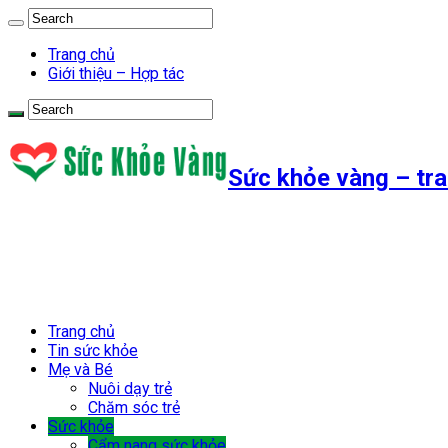
Trang chủ
Giới thiệu – Hợp tác
Sức khỏe vàng – tra
Trang chủ
Tin sức khỏe
Mẹ và Bé
Nuôi dạy trẻ
Chăm sóc trẻ
Sức khỏe
Cẩm nang sức khỏe