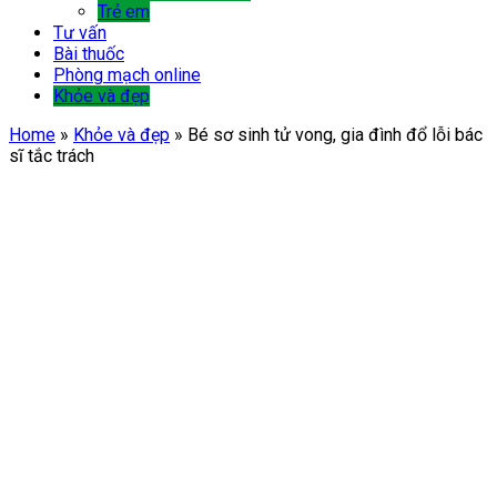
Trẻ em
Tư vấn
Bài thuốc
Phòng mạch online
Khỏe và đẹp
Home
»
Khỏe và đẹp
»
Bé sơ sinh tử vong, gia đình đổ lỗi bác
sĩ tắc trách