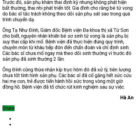
Trước đó, sản phụ khám thai định kỳ nhưng không phát hiện
bất thường, thai nhi phát triển tốt. Gia đình cho rằng bé tử vong
do bác sĩ tắc trách không theo dõi sản phụ sát sao trong quá
trình chuyển dạ.
Ông Tạ Như Đính, Giám đốc Bệnh viện Đa khoa thị xã Từ Sơn
cho biết, nguyên nhân khiến bé sơ sinh tử vong là sản phụ bị
suy thai cấp khi mổ. Bệnh viện đã thực hiện đúng quy trình,
chuyên môn từ khâu tiếp đón đến chẩn đoán và chỉ định sinh.
Các bác sĩ chưa mổ ngay mà theo dõi sinh thường vì trước đó
sản phụ đã sinh thường 2 lần.
Ông Đính cũng thừa nhận kíp trực hôm đó đã xử lý, tiên lượng
chưa tốt tình hình sản phụ. Các bác sĩ đã cố gắng hết sức cứu
hai mẹ con, trẻ được tiến hành hồi sức trong vòng một giờ
đồng hồ. Bệnh viện đã tổ chức rút kinh nghiệm sau sự việc.
Hà An
Share