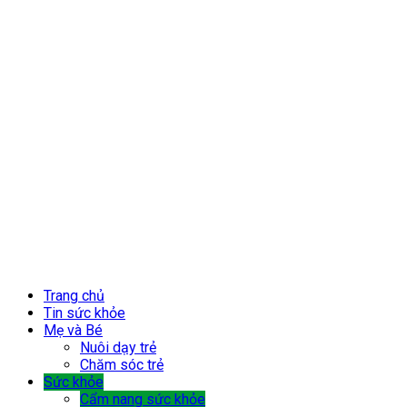
Trang chủ
Tin sức khỏe
Mẹ và Bé
Nuôi dạy trẻ
Chăm sóc trẻ
Sức khỏe
Cẩm nang sức khỏe