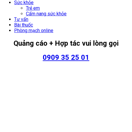
Sức khỏe
Trẻ em
Cẩm nang sức khỏe
Tư vấn
Bài thuốc
Phòng mạch online
Quảng cáo + Hợp tác vui lòng gọi
0909 35 25 01