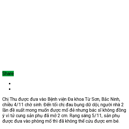
Share
Chị Thu được đưa vào Bệnh viện Đa khoa Từ Sơn, Bắc Ninh,
chiều 4/11 chờ sinh. Đến tối chị đau bụng dữ dội, người nhà 2
lần đề xuất mong muốn được mổ đẻ nhưng bác sĩ không đồng
ý vì tử cung sản phụ đã mở 2 cm. Rạng sáng 5/11, sản phụ
được đưa vào phòng mổ thì đã không thể cứu được em bé.