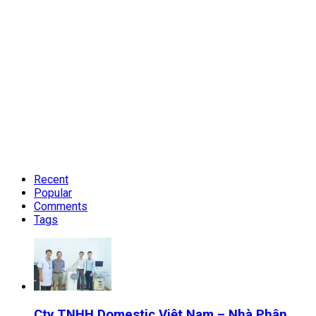
Recent
Popular
Comments
Tags
Cty TNHH Domestic Việt Nam – Nhà Phân