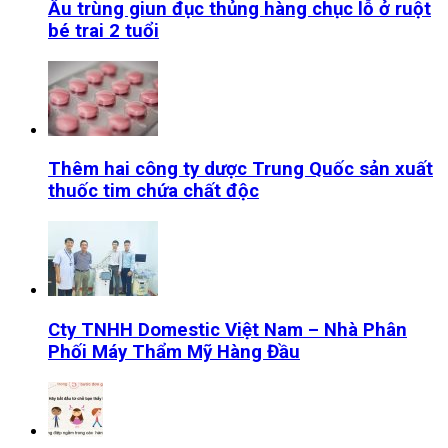
Ấu trùng giun đục thủng hàng chục lỗ ở ruột
bé trai 2 tuổi
Thêm hai công ty dược Trung Quốc sản xuất
thuốc tim chứa chất độc
Cty TNHH Domestic Việt Nam – Nhà Phân
Phối Máy Thẩm Mỹ Hàng Đầu