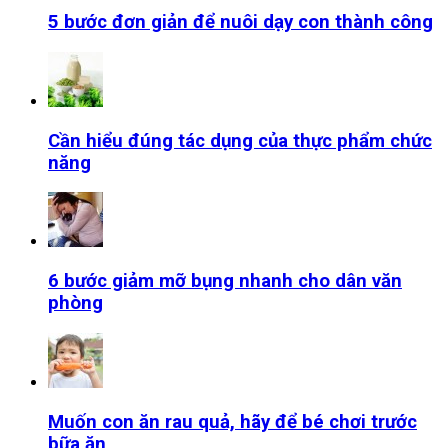
5 bước đơn giản để nuôi dạy con thành công
Cần hiểu đúng tác dụng của thực phẩm chức
năng
6 bước giảm mỡ bụng nhanh cho dân văn
phòng
Muốn con ăn rau quả, hãy để bé chơi trước
bữa ăn