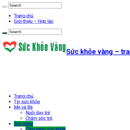
Trang chủ
Giới thiệu – Hợp tác
Sức khỏe vàng – tra
Trang chủ
Tin sức khỏe
Mẹ và Bé
Nuôi dạy trẻ
Chăm sóc trẻ
Sức khỏe
Cẩm nang sức khỏe