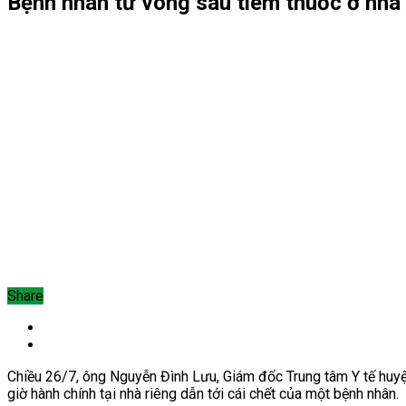
Bệnh nhân tử vong sau tiêm thuốc ở nhà 
Share
Chiều 26/7, ông Nguyễn Đình Lưu, Giám đốc Trung tâm Y tế huyện
giờ hành chính tại nhà riêng dẫn tới cái chết của một bệnh nhân.