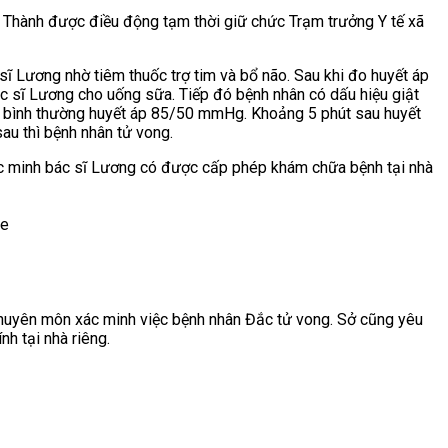
g Thành được điều động tạm thời giữ chức Trạm trưởng Y tế xã
ĩ Lương nhờ tiêm thuốc trợ tim và bổ não. Sau khi đ
o huyết áp
 sĩ Lương cho uống sữa. Tiếp đó bệnh nhân có dấu hiệu giật
hở bình thường huyết áp 85/50 mmHg. Khoảng 5 phút sau huyết
au thì bệnh nhân tử vong.
ác minh bác sĩ Lương có được cấp phép khám chữa bệnh tại nhà
chuyên môn xác minh việc bệnh nhân Đắc tử vong. Sở cũng yêu
nh tại nhà riêng.