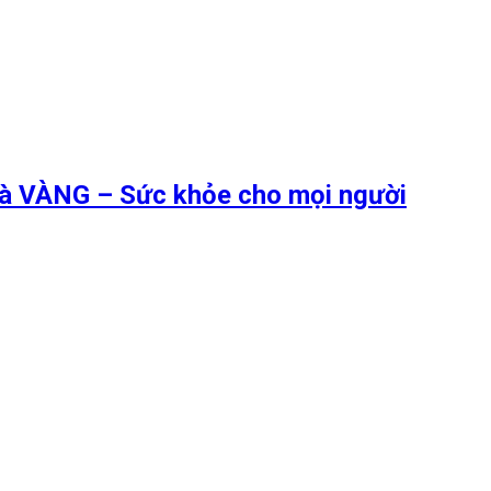
 là VÀNG – Sức khỏe cho mọi người