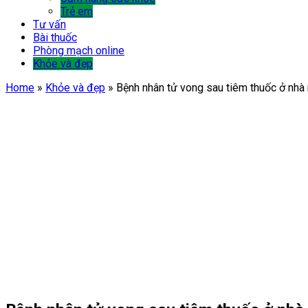
Trẻ em
Tư vấn
Bài thuốc
Phòng mạch online
Khỏe và đẹp
Home
»
Khỏe và đẹp
»
Bệnh nhân tử vong sau tiêm thuốc ở nhà 