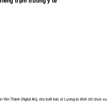
riêng trạm trưởng y tế
 Yên Thành (Nghệ An), cho biết bác sĩ Lương bị đình chỉ chức vụ