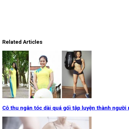
Related Articles
Cô thu ngân tóc dài quá gối tập luyện thành người