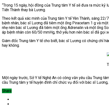
“Trong 15 ngày, hội đồng của Trung tâm Y tế sẽ đưa ra mức kỷ lu
Tiến Thành thay bà Lương.
Theo kết quả xác minh của Trung tâm Y tế Yên Thành, sáng 22/7 
bệnh nhân, bác sĩ Lương đã tiêm một ống Piracetam 1 g và một
nhẹ nên bác sĩ Lương đã tiêm một ống Adrenalin và một ống S
áp bệnh nhân còn 60/50 mmHg, thở yếu hơn nên bác sĩ đã gọi xe 
Giám đốc Trung tâm Y tế cho biết, bác sĩ Lương có chứng chỉ 
hay không.
T
Một ngày trước, Sở Y tế Nghệ An có công văn yêu cầu Trung tâm
cầu Trung tâm y tế huyện đình chỉ chức vụ đối với bác sĩ Lương, 
Share