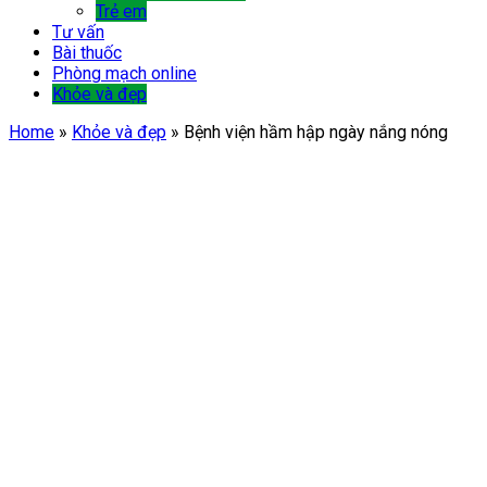
Trẻ em
Tư vấn
Bài thuốc
Phòng mạch online
Khỏe và đẹp
Home
»
Khỏe và đẹp
»
Bệnh viện hầm hập ngày nắng nóng