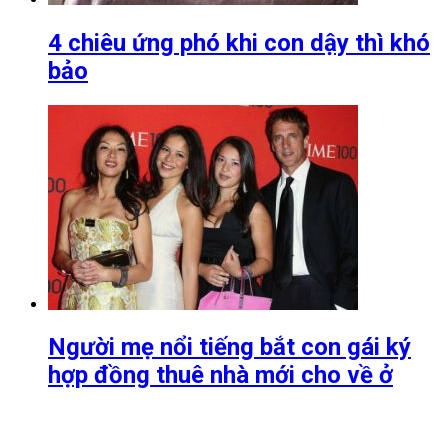
4 chiêu ứng phó khi con dậy thì khó
bảo
Người mẹ nổi tiếng bắt con gái ký
hợp đồng thuê nhà mới cho về ở