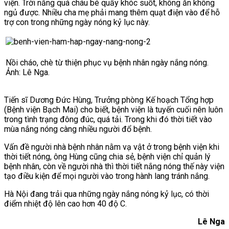
viện. Trời nắng quá cháu bé quấy khóc suốt, không ăn không
ngủ được. Nhiều cha mẹ phải mang thêm quạt điện vào để hỗ
trợ con trong những ngày nóng kỷ lục này.
Nồi cháo, chè từ thiện phục vụ bệnh nhân ngày nắng nóng.
Ảnh: Lê Nga.
Tiến sĩ Dương Đức H
ùng, Trưởng phòng Kế hoạch Tổng hợp
(Bệnh viện Bạch Mai) cho biết, bệnh viện là tuyến cuối nên luôn
trong tình trạng đông đúc, quá tải. Trong khi đó thời tiết vào
mùa nắng nóng càng nhiều người đổ bệnh.
Vấn đề người nhà bệnh nhân nằm vạ vật ở trong bệnh viện khi
thời tiết nóng, ông Hùng cũng chia sẻ, bệnh viện chỉ quản lý
bệnh nhân, còn về người nhà thì thời tiết nắng nóng thế này viện
tạo điều kiện để mọi người vào trong hành lang tránh nắng.
Hà Nội đang trải qua những ngày nắng nóng kỷ lục, có thời
điểm nhiệt độ lên cao hơn 40 độ C.
Lê Nga