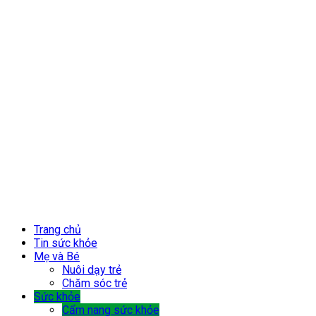
Trang chủ
Tin sức khỏe
Mẹ và Bé
Nuôi dạy trẻ
Chăm sóc trẻ
Sức khỏe
Cẩm nang sức khỏe