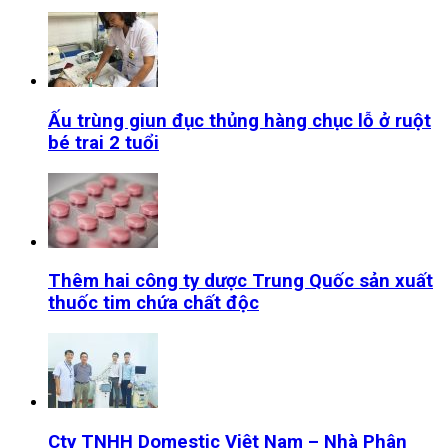
Ấu trùng giun đục thủng hàng chục lỗ ở ruột
bé trai 2 tuổi
Thêm hai công ty dược Trung Quốc sản xuất
thuốc tim chứa chất độc
Cty TNHH Domestic Việt Nam – Nhà Phân