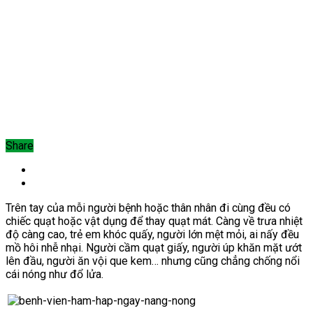
Share
Trên tay của mỗi người bệnh hoặc thân nhân đi cùng đều có
chiếc quạt hoặc vật dụng để thay quạt mát. Càng về trưa nhiệt
độ càng cao, trẻ em khóc quấy, người lớn mệt mỏi, ai nấy đều
mồ hôi nhễ nhại. Người cầm quạt giấy, người úp khăn mặt ướt
lên đầu, người ăn vội que kem… nhưng cũng chẳng chống nổi
cái nóng như đổ lửa.