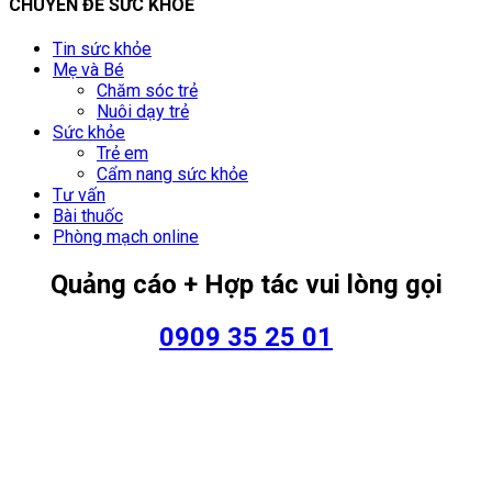
CHUYÊN ĐỀ SỨC KHOẺ
Tin sức khỏe
Mẹ và Bé
Chăm sóc trẻ
Nuôi dạy trẻ
Sức khỏe
Trẻ em
Cẩm nang sức khỏe
Tư vấn
Bài thuốc
Phòng mạch online
Quảng cáo + Hợp tác vui lòng gọi
0909 35 25 01