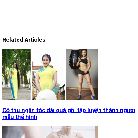
Related Articles
Cô thu ngân tóc dài quá gối tập luyện thành người
mẫu thể hình