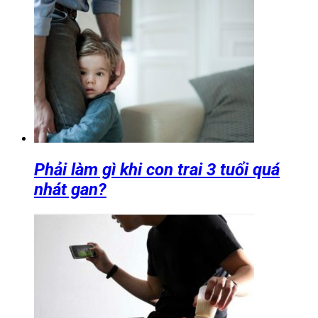
Phải làm gì khi con trai 3 tuổi quá
nhát gan?