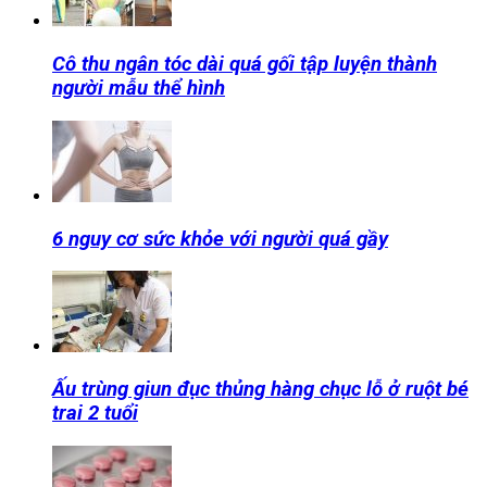
Cô thu ngân tóc dài quá gối tập luyện thành
người mẫu thể hình
6 nguy cơ sức khỏe với người quá gầy
Ấu trùng giun đục thủng hàng chục lỗ ở ruột bé
trai 2 tuổi