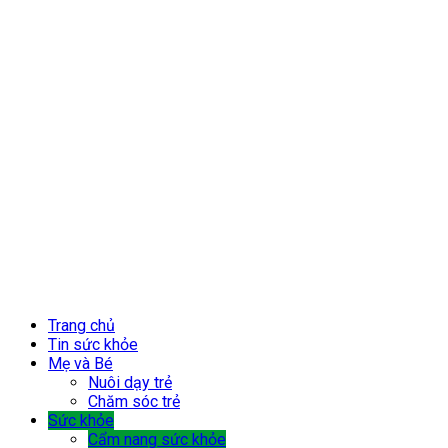
Trang chủ
Tin sức khỏe
Mẹ và Bé
Nuôi dạy trẻ
Chăm sóc trẻ
Sức khỏe
Cẩm nang sức khỏe