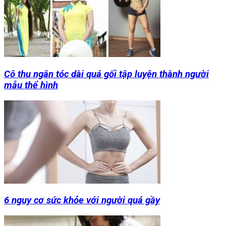
Cô thu ngân tóc dài quá gối tập luyện thành người
mẫu thể hình
6 nguy cơ sức khỏe với người quá gầy