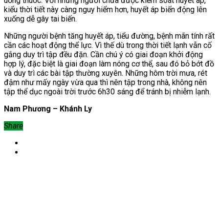
uống thuốc. Với những người chưa được kiểm soát huyết áp,
kiểu thời tiết này càng nguy hiểm hơn, huyết áp biến động lên
xuống dễ gây tai biến.
Những người bệnh tăng huyết áp, tiểu đường, bệnh mãn tính rất
cần các hoạt động thể lực. Vì thế dù trong thời tiết lạnh vẫn cố
gắng duy trì tập đều đặn. Cần chú ý có giai đoạn khởi động
hợp lý, đặc biệt là giai đoạn làm nóng cơ thể, sau đó bỏ bớt đồ
và duy trì các bài tập thường xuyên. Những hôm trời mưa, rét
đậm như mấy ngày vừa qua thì nên tập trong nhà, không nên
tập thể dục ngoài trời trước 6h30 sáng để tránh bị nhiễm lạnh.
Nam Phương – Khánh Ly
Share