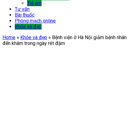
Trẻ em
Tư vấn
Bài thuốc
Phòng mạch online
Khỏe và đẹp
Home
»
Khỏe và đẹp
»
Bệnh viện ở Hà Nội giảm bệnh nhân
đến khám trong ngày rét đậm