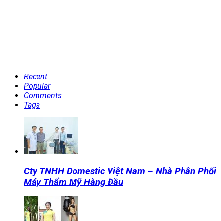
Recent
Popular
Comments
Tags
Cty TNHH Domestic Việt Nam – Nhà Phân Phối
Máy Thẩm Mỹ Hàng Đầu