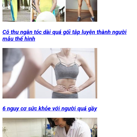
Cô thu ngân tóc dài quá gối tập luyện thành người
mẫu thể hình
6 nguy cơ sức khỏe với người quá gầy