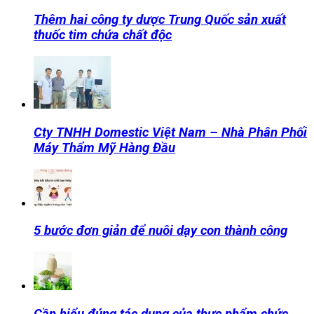
Thêm hai công ty dược Trung Quốc sản xuất
thuốc tim chứa chất độc
Cty TNHH Domestic Việt Nam – Nhà Phân Phối
Máy Thẩm Mỹ Hàng Đầu
5 bước đơn giản để nuôi dạy con thành công
Cần hiểu đúng tác dụng của thực phẩm chức