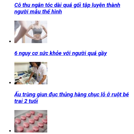
Cô thu ngân tóc dài quá gối tập luyện thành
người mẫu thể hình
6 nguy cơ sức khỏe với người quá gầy
Ấu trùng giun đục thủng hàng chục lỗ ở ruột bé
trai 2 tuổi