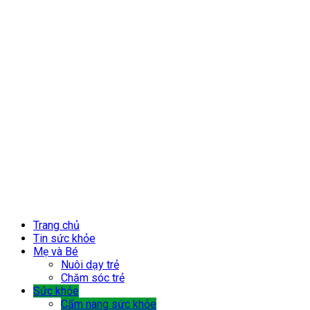
Trang chủ
Tin sức khỏe
Mẹ và Bé
Nuôi dạy trẻ
Chăm sóc trẻ
Sức khỏe
Cẩm nang sức khỏe