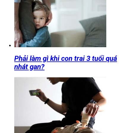
Phải làm gì khi con trai 3 tuổi quá
nhát gan?