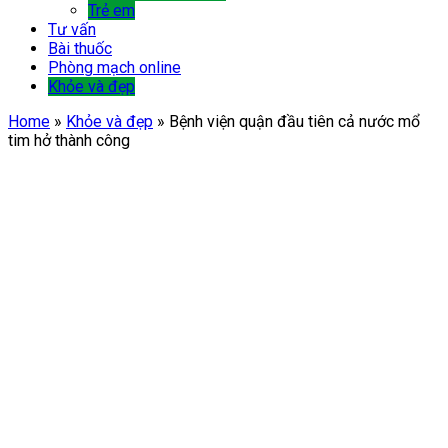
Trẻ em
Tư vấn
Bài thuốc
Phòng mạch online
Khỏe và đẹp
Home
»
Khỏe và đẹp
»
Bệnh viện quận đầu tiên cả nước mổ
tim hở thành công