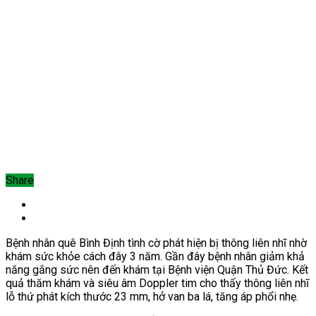
Share
Bệnh nhân quê Bình Định tình cờ phát hiện bị thông liên nhĩ nhờ
khám sức khỏe cách đây 3 năm. Gần đây bệnh nhân giảm khả
năng gắng sức nên đến khám tại Bệnh viện Quận Thủ Đức.
Kết
quả thăm khám và siêu âm Doppler tim cho thấy thông liên nhĩ
lỗ thứ phát kích thước 23 mm, hở van ba lá, tăng áp phổi nhẹ.