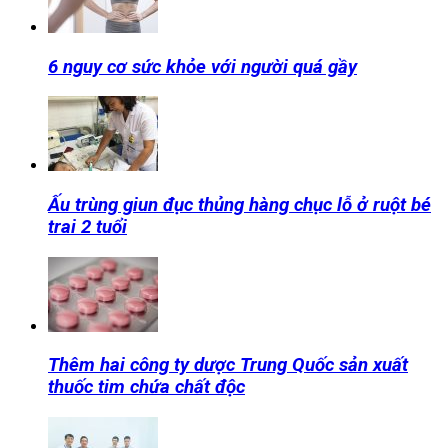
6 nguy cơ sức khỏe với người quá gầy
Ấu trùng giun đục thủng hàng chục lỗ ở ruột bé
trai 2 tuổi
Thêm hai công ty dược Trung Quốc sản xuất
thuốc tim chứa chất độc