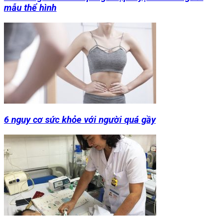
mẫu thể hình
6 nguy cơ sức khỏe với người quá gầy