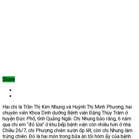
Share
Hai chị là Trần Thị Kim Nhung và Huỳnh Thị Minh Phương, hai
chuyên viên Khoa Dinh dưỡng Bệnh viện Đặng Thùy Trâm ở
huyện Đức Phổ, tỉnh Quảng Ngãi. Chị Nhung bảo rằng, 6 năm
qua chị em “đỏ lửa” ở khu bếp bệnh viện còn nhiều hơn ở nhà.
Chiều 26/7,
chị Phượng chiên sườn ốp lết, còn chị Nhung làm
trứng chiên. Đó là hai món trong bữa ăn tối hôm ấy của bệnh