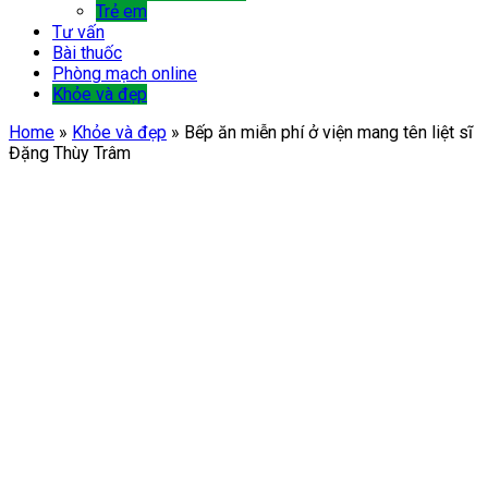
Trẻ em
Tư vấn
Bài thuốc
Phòng mạch online
Khỏe và đẹp
Home
»
Khỏe và đẹp
»
Bếp ăn miễn phí ở viện mang tên liệt sĩ
Đặng Thùy Trâm