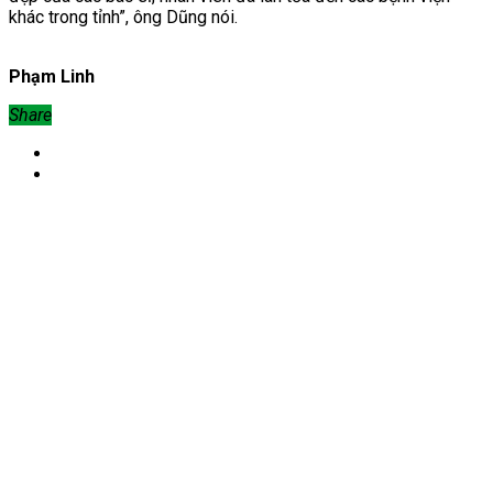
khác trong tỉnh”, ông Dũng nói.
Phạm Linh
Share