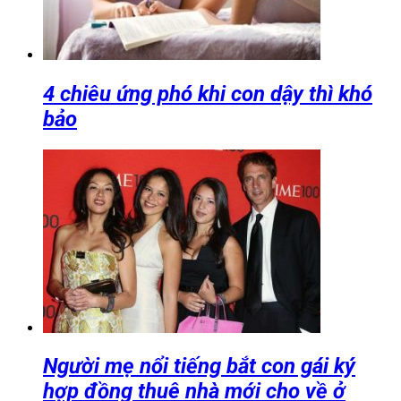
4 chiêu ứng phó khi con dậy thì khó
bảo
Người mẹ nổi tiếng bắt con gái ký
hợp đồng thuê nhà mới cho về ở