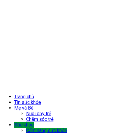
Trang chủ
Tin sức khỏe
Mẹ và Bé
Nuôi dạy trẻ
Chăm sóc trẻ
Sức khỏe
Cẩm nang sức khỏe