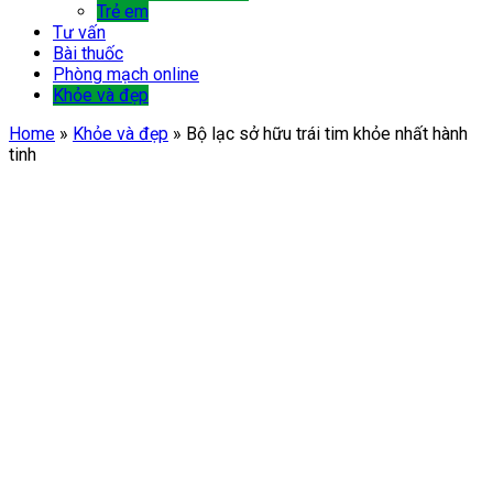
Trẻ em
Tư vấn
Bài thuốc
Phòng mạch online
Khỏe và đẹp
Home
»
Khỏe và đẹp
»
Bộ lạc sở hữu trái tim khỏe nhất hành
tinh