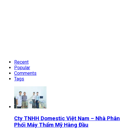
Recent
Popular
Comments
Tags
Cty TNHH Domestic Việt Nam – Nhà Phân
Phối Máy Thẩm Mỹ Hàng Đầu