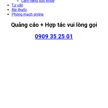
Cẩm nang sức khỏe
Tư vấn
Bài thuốc
Phòng mạch online
Quảng cáo + Hợp tác vui lòng gọi
0909 35 25 01