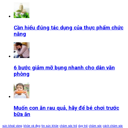
Cần hiểu đúng tác dụng của thực phẩm chức
năng
6 bước giảm mỡ bụng nhanh cho dân văn
phòng
Muốn con ăn rau quả, hãy để bé chơi trước
bữa ăn
sức khoẻ vàng
khỏe và đẹp
tin sức khỏe
chăm sóc trẻ
dạy trẻ
chăm sóc
cách chăm sóc