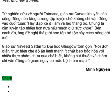
Ảnh:
Michael Gurven.
Từ nghiên cứu về người Tsimane, giáo sư Gurven khuyến cáo
cộng đồng nên tăng cường tập luyện chứ không chỉ vận động
vào cuối tuần: “Hãy đạp xe đi làm và leo thang bộ. Chúng ta
cần luyện tập nhiều hơn nữa nếu muốn giữ sức khỏe”. Bên
cạnh đó, ông đề nghị thế giới học tập bộ tộc này cách sống cởi
mở.
Giáo sư Naveed Sattar từ Đại học Glasgow tóm gọn: “Nói đơn
giản, thực hiện chế độ ăn lành mạnh ít chất béo bão hòa với
nhiều thực phẩm chưa qua chế biến, không hút thuốc và chăm
chỉ vận động sẽ giảm nguy cơ mắc bệnh tim mạch”.
Minh Nguyên
Share