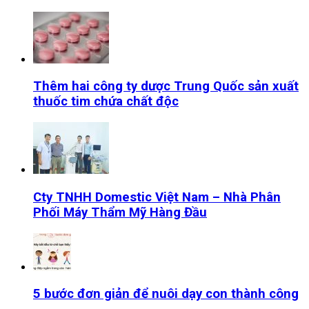
Thêm hai công ty dược Trung Quốc sản xuất
thuốc tim chứa chất độc
Cty TNHH Domestic Việt Nam – Nhà Phân
Phối Máy Thẩm Mỹ Hàng Đầu
5 bước đơn giản để nuôi dạy con thành công