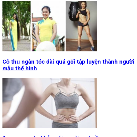
Cô thu ngân tóc dài quá gối tập luyện thành người
mẫu thể hình