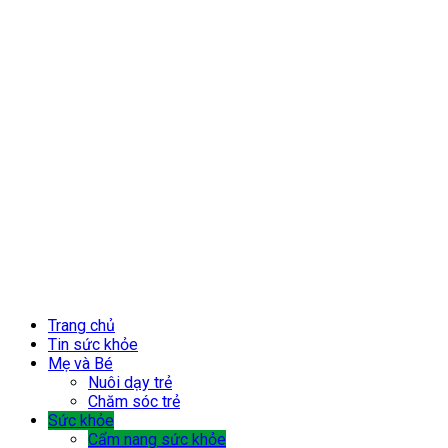
Trang chủ
Tin sức khỏe
Mẹ và Bé
Nuôi dạy trẻ
Chăm sóc trẻ
Sức khỏe
Cẩm nang sức khỏe