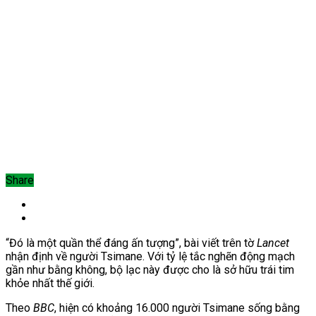
Share
“Đó là một quần thể đáng ấn tượng”, bài viết trên tờ
Lancet
nhận định về người Tsimane. Với tỷ lệ tắc nghẽn động mạch
gần như bằng không, bộ lạc này được cho là sở hữu trái tim
khỏe nhất thế giới.
Theo
BBC
, hiện có khoảng 16.000 người Tsimane sống bằng