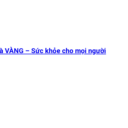
 là VÀNG – Sức khỏe cho mọi người