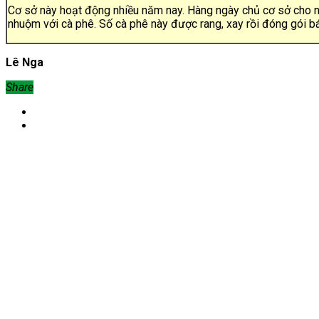
Cơ sở này hoạt động nhiều năm nay. Hàng ngày chủ cơ sở cho ng
nhuộm với cà phê. Số cà phê này được rang, xay rồi đóng gói bán
Lê Nga
Share