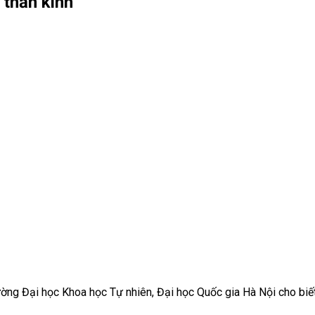
 thần kinh
rường Đại học Khoa học Tự nhiên, Đại học Quốc gia Hà Nội cho biết,