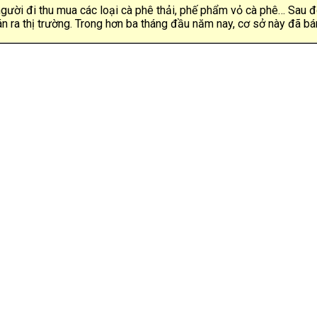
ười đi thu mua các loại cà phê thải, phế phẩm vỏ cà phê… Sau đ
 ra thị trường. Trong hơn ba tháng đầu năm nay, cơ sở này đã bán 