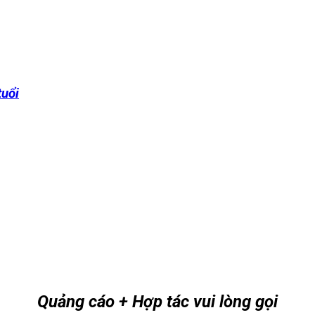
tuổi
Quảng cáo + Hợp tác vui lòng gọi