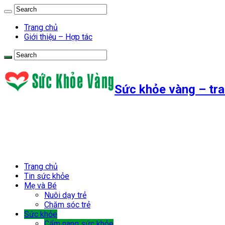
Trang chủ
Giới thiệu – Hợp tác
Sức khỏe vàng – tra
Trang chủ
Tin sức khỏe
Mẹ và Bé
Nuôi dạy trẻ
Chăm sóc trẻ
Sức khỏe
Cẩm nang sức khỏe