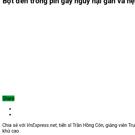
Bột đen trong pin gây nguy hại gan và hệ
Share
Chia sẻ với
VnExpress.net
, tiến sĩ Trần Hồng Côn, giảng viên T
khử cao.