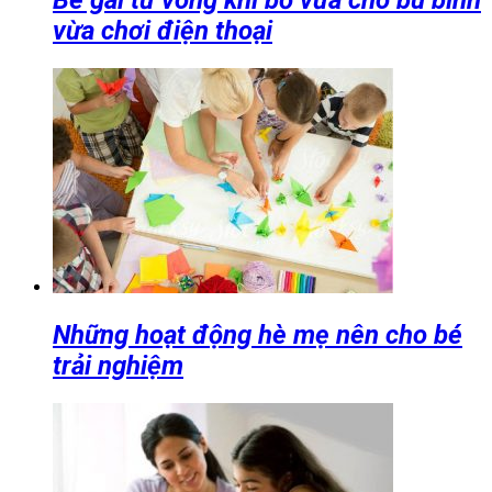
Bé gái tử vong khi bố vừa cho bú bình
vừa chơi điện thoại
Những hoạt động hè mẹ nên cho bé
trải nghiệm