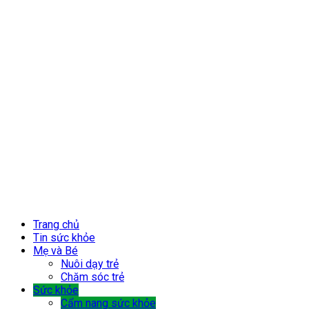
Trang chủ
Tin sức khỏe
Mẹ và Bé
Nuôi dạy trẻ
Chăm sóc trẻ
Sức khỏe
Cẩm nang sức khỏe