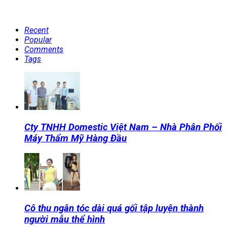
Recent
Popular
Comments
Tags
Cty TNHH Domestic Việt Nam – Nhà Phân Phối
Máy Thẩm Mỹ Hàng Đầu
Cô thu ngân tóc dài quá gối tập luyện thành
người mẫu thể hình