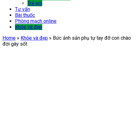
Trẻ em
Tư vấn
Bài thuốc
Phòng mạch online
Khỏe và đẹp
Home
»
Khỏe và đẹp
»
Bức ảnh sản phụ tự tay đỡ con chào
đời gây sốt