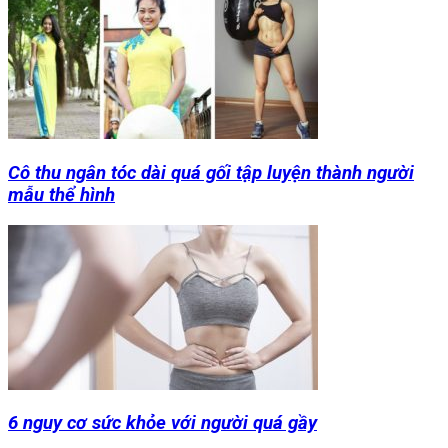
Cô thu ngân tóc dài quá gối tập luyện thành người
mẫu thể hình
6 nguy cơ sức khỏe với người quá gầy