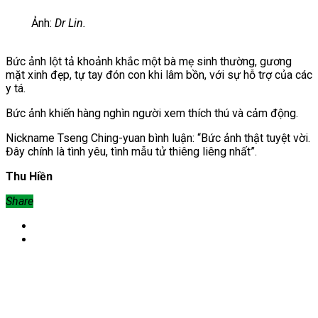
Ảnh:
Dr Lin.
Bức ảnh lột tả khoảnh khắc một bà mẹ sinh thường, gương
mặt xinh đẹp, tự tay đón con khi lâm bồn, với sự hỗ trợ của
các
y tá.
Bức ảnh khiến hàng nghìn người xem thích thú và cảm động.
Nickname Tseng Ching-yuan bình luận: “Bức ảnh thật tuyệt vời.
Đây chính là tình yêu, tình mẫu tử thiêng liêng nhất”.
Thu Hiền
Share