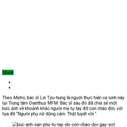
Share
Theo
Metro
, bác sĩ Lin Tzu-hung là người thực hiện ca sinh này
tại Trung tâm Dianthus MFM. Bác sĩ sau đó đã chia sẻ một
bức ảnh về khoảnh khắc người mẹ tự tay đỡ con chào đời, với
tựa đề “Người phụ nữ dũng cảm. Thật tuyệt vời “.