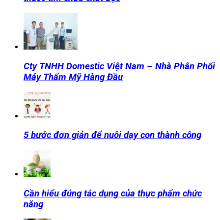
Cty TNHH Domestic Việt Nam – Nhà Phân Phối
Máy Thẩm Mỹ Hàng Đầu
5 bước đơn giản để nuôi dạy con thành công
Cần hiểu đúng tác dụng của thực phẩm chức
năng