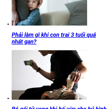
Phải làm gì khi con trai 3 tuổi quá
nhát gan?