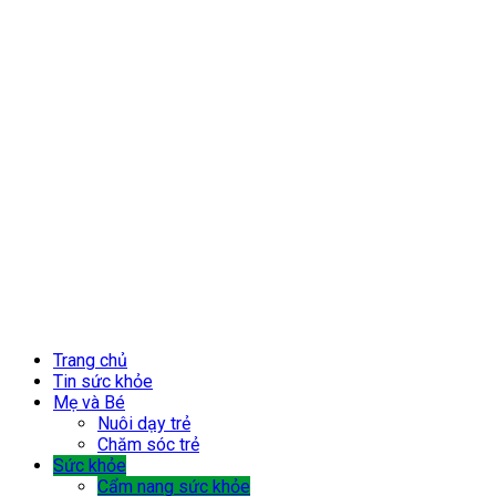
Trang chủ
Tin sức khỏe
Mẹ và Bé
Nuôi dạy trẻ
Chăm sóc trẻ
Sức khỏe
Cẩm nang sức khỏe