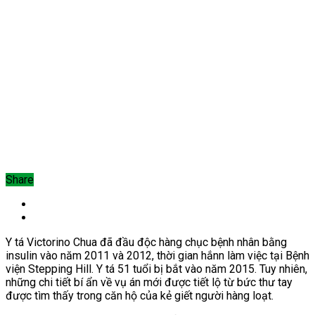
Share
Y tá Victorino Chua đã đầu độc hàng chục bệnh nhân bằng
insulin vào năm 2011 và 2012, thời gian hắnn làm việc tại Bệnh
viện Stepping Hill. Y tá 51 tuổi bị bắt vào năm 2015. Tuy nhiên,
những chi tiết bí ẩn về vụ án mới được tiết lộ từ bức thư tay
được tìm thấy trong căn hộ của kẻ giết người hàng loạt.