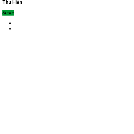
Thu Hiền
Share