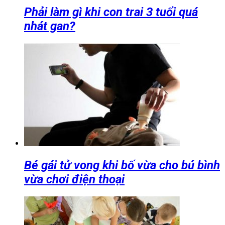
Phải làm gì khi con trai 3 tuổi quá
nhát gan?
Bé gái tử vong khi bố vừa cho bú bình
vừa chơi điện thoại