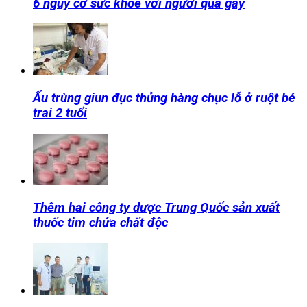
6 nguy cơ sức khỏe với người quá gầy
Ấu trùng giun đục thủng hàng chục lỗ ở ruột bé
trai 2 tuổi
Thêm hai công ty dược Trung Quốc sản xuất
thuốc tim chứa chất độc