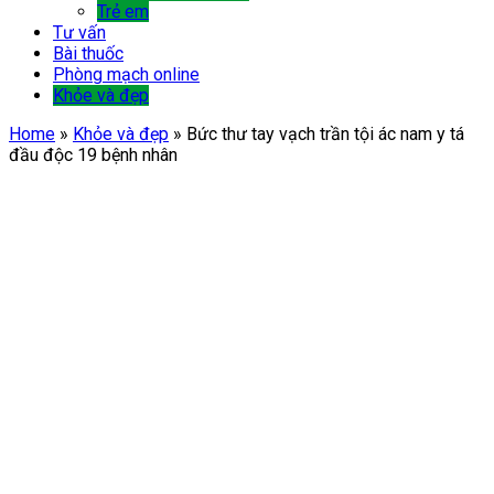
Trẻ em
Tư vấn
Bài thuốc
Phòng mạch online
Khỏe và đẹp
Home
»
Khỏe và đẹp
»
Bức thư tay vạch trần tội ác nam y tá
đầu độc 19 bệnh nhân