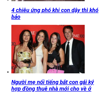
4 chiêu ứng phó khi con dậy thì khó
bảo
Người mẹ nổi tiếng bắt con gái ký
hợp đồng thuê nhà mới cho về ở