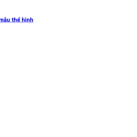
 mẫu thể hình