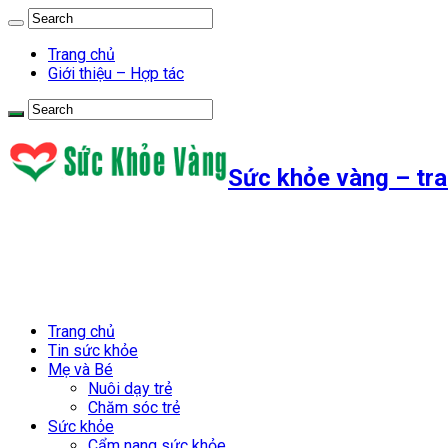
Trang chủ
Giới thiệu – Hợp tác
Sức khỏe vàng – tra
Trang chủ
Tin sức khỏe
Mẹ và Bé
Nuôi dạy trẻ
Chăm sóc trẻ
Sức khỏe
Cẩm nang sức khỏe