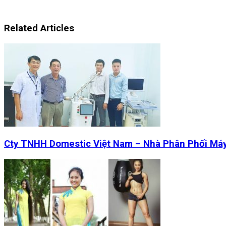
Related Articles
Cty TNHH Domestic Việt Nam – Nhà Phân Phối Má