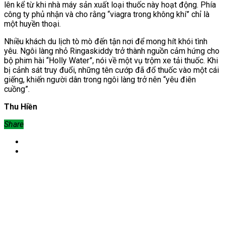
lên kể từ khi nhà máy sản xuất loại thuốc này hoạt động. Phía
công ty phủ nhận và cho rằng “viagra trong không khí” chỉ là
một huyền thoại.
Nhiều khách du lịch tò mò đến tận nơi để mong hít khói tình
yêu. Ngôi làng nhỏ
Ringaskiddy trở thành nguồn cảm hứng cho
bộ phim hài “Holly Water”, nói về một vụ trộm xe tải thuốc. Khi
bị cảnh sát truy đuổi, những tên cướp đã đổ thuốc vào một cái
giếng, khiến người dân trong ngôi làng trở nên “yêu điên
cuồng”.
Thu Hiền
Share