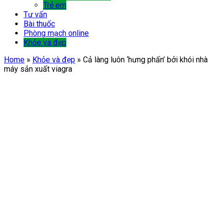
Trẻ em
Tư vấn
Bài thuốc
Phòng mạch online
Khỏe và đẹp
Home
»
Khỏe và đẹp
»
Cả làng luôn ‘hưng phấn’ bởi khói nhà
máy sản xuất viagra