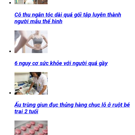
Cô thu ngân tóc dài quá gối tập luyện thành
người mẫu thể hình
6 nguy cơ sức khỏe với người quá gầy
Ấu trùng giun đục thủng hàng chục lỗ ở ruột bé
trai 2 tuổi