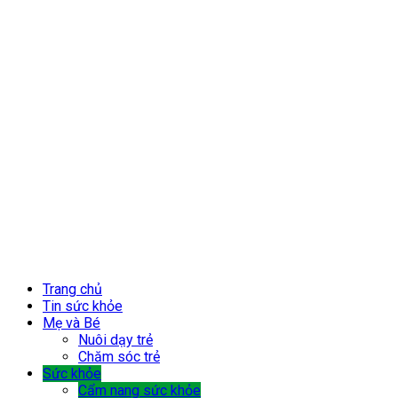
Trang chủ
Tin sức khỏe
Mẹ và Bé
Nuôi dạy trẻ
Chăm sóc trẻ
Sức khỏe
Cẩm nang sức khỏe