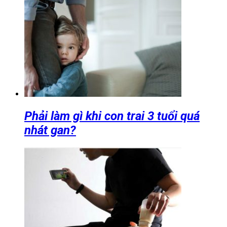
Phải làm gì khi con trai 3 tuổi quá
nhát gan?