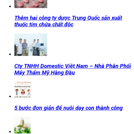
Thêm hai công ty dược Trung Quốc sản xuất
thuốc tim chứa chất độc
Cty TNHH Domestic Việt Nam – Nhà Phân Phối
Máy Thẩm Mỹ Hàng Đầu
5 bước đơn giản để nuôi dạy con thành công