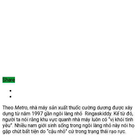
Share
Theo
Metro
, nhà máy sản xuất thuốc cường dương được xây
dựng từ năm 1997 gần ngôi làng nhỏ
Ringaskiddy
. Kể từ đó,
người ta nói rằng khu vực quanh nhà máy luôn có “vị khói tình
yêu”. Nhiều
nam giới sinh sống trong ngôi làng nhỏ này nói họ
gặp chút
bất tiện do “cậu nhỏ” cứ trong trạng thái rạo rực.