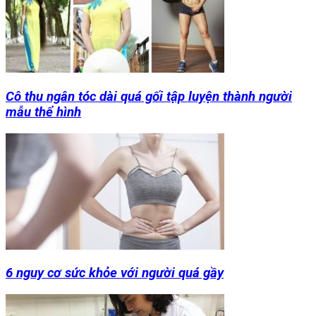
Cô thu ngân tóc dài quá gối tập luyện thành người
mẫu thể hình
6 nguy cơ sức khỏe với người quá gầy