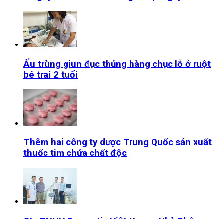
Ấu trùng giun đục thủng hàng chục lỗ ở ruột
bé trai 2 tuổi
Thêm hai công ty dược Trung Quốc sản xuất
thuốc tim chứa chất độc