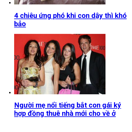
4 chiêu ứng phó khi con dậy thì khó
bảo
Người mẹ nổi tiếng bắt con gái ký
hợp đồng thuê nhà mới cho về ở