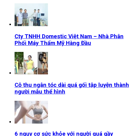
Cty TNHH Domestic Việt Nam – Nhà Phân
Phối Máy Thẩm Mỹ Hàng Đầu
Cô thu ngân tóc dài quá gối tập luyện thành
người mẫu thể hình
6 nguy cơ sức khỏe với người quá gầy