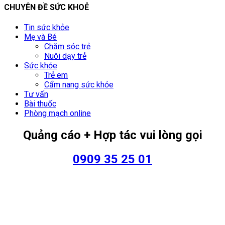
CHUYÊN ĐỀ SỨC KHOẺ
Tin sức khỏe
Mẹ và Bé
Chăm sóc trẻ
Nuôi dạy trẻ
Sức khỏe
Trẻ em
Cẩm nang sức khỏe
Tư vấn
Bài thuốc
Phòng mạch online
Quảng cáo + Hợp tác vui lòng gọi
0909 35 25 01