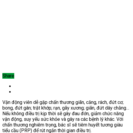
Share
Vận độn
g viên dễ gặp chấn thương giãn, căng, rách, đứt cơ;
bong, đứt gân; trật khớp; rạn, gãy xương; giãn, đứt dây chằng…
Nếu không điều trị kịp thời sẽ gây đau đớn, giảm chức năng
vận động, suy yếu sức khỏe và gây ra các bệnh lý khác. Với
chấn thương nghiêm trọng, bác sĩ sẽ tiêm huyết tương giàu
tiểu cầu (PRP) để rút ngắn thời gian điều trị.