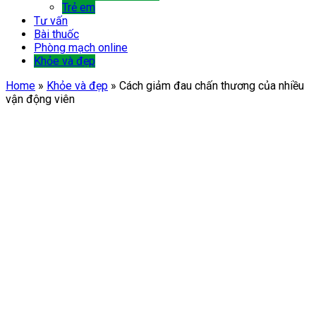
Trẻ em
Tư vấn
Bài thuốc
Phòng mạch online
Khỏe và đẹp
Home
»
Khỏe và đẹp
»
Cách giảm đau chấn thương của nhiều
vận động viên