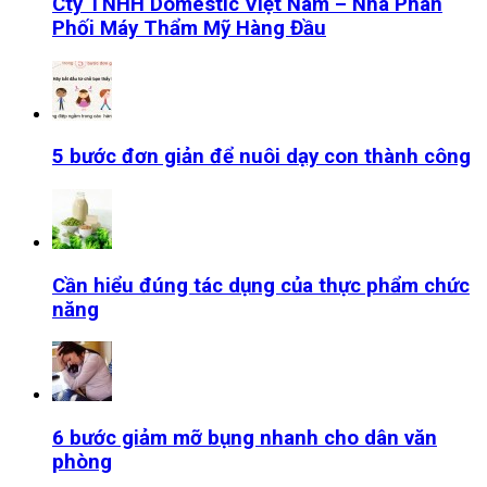
Cty TNHH Domestic Việt Nam – Nhà Phân
Phối Máy Thẩm Mỹ Hàng Đầu
5 bước đơn giản để nuôi dạy con thành công
Cần hiểu đúng tác dụng của thực phẩm chức
năng
6 bước giảm mỡ bụng nhanh cho dân văn
phòng