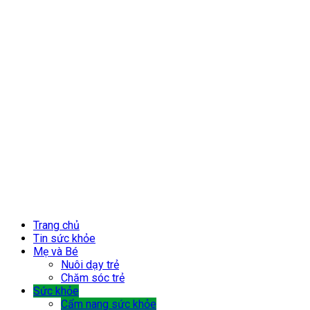
Trang chủ
Tin sức khỏe
Mẹ và Bé
Nuôi dạy trẻ
Chăm sóc trẻ
Sức khỏe
Cẩm nang sức khỏe