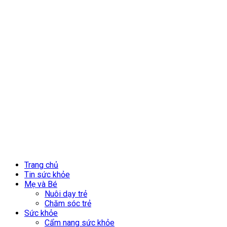
Trang chủ
Tin sức khỏe
Mẹ và Bé
Nuôi dạy trẻ
Chăm sóc trẻ
Sức khỏe
Cẩm nang sức khỏe