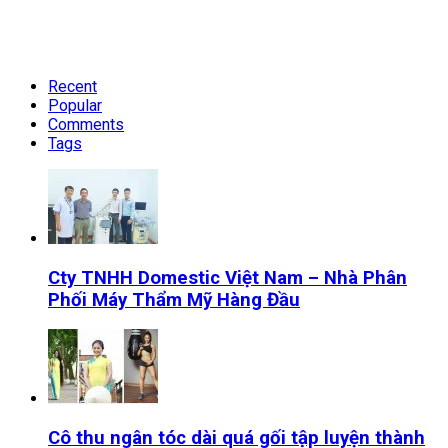
Recent
Popular
Comments
Tags
Cty TNHH Domestic Việt Nam – Nhà Phân
Phối Máy Thẩm Mỹ Hàng Đầu
Cô thu ngân tóc dài quá gối tập luyện thành