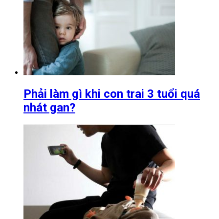
Phải làm gì khi con trai 3 tuổi quá
nhát gan?