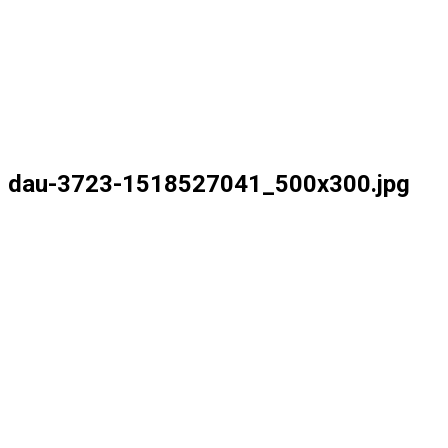
dau-3723-1518527041_500x300.jpg