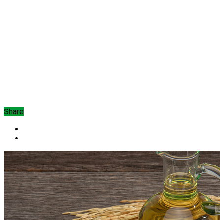
Share