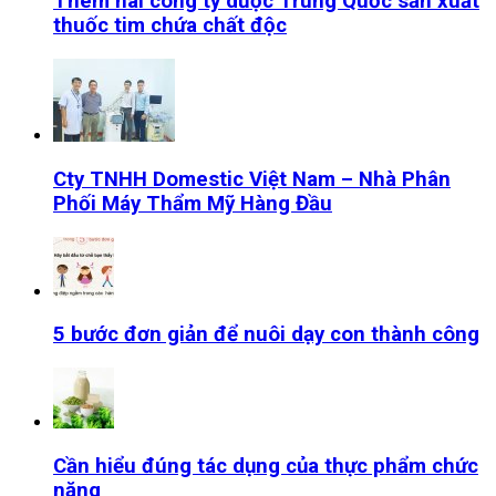
Thêm hai công ty dược Trung Quốc sản xuất
thuốc tim chứa chất độc
Cty TNHH Domestic Việt Nam – Nhà Phân
Phối Máy Thẩm Mỹ Hàng Đầu
5 bước đơn giản để nuôi dạy con thành công
Cần hiểu đúng tác dụng của thực phẩm chức
năng