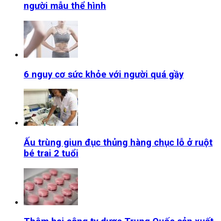
người mẫu thể hình
6 nguy cơ sức khỏe với người quá gầy
Ấu trùng giun đục thủng hàng chục lỗ ở ruột
bé trai 2 tuổi