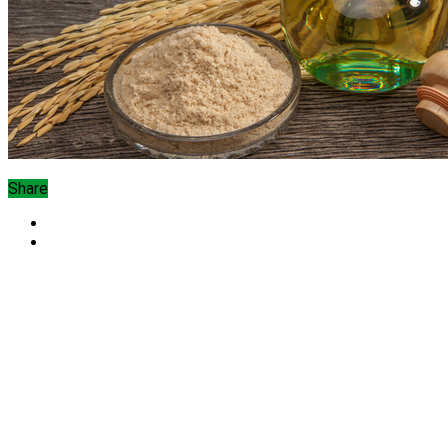
Share