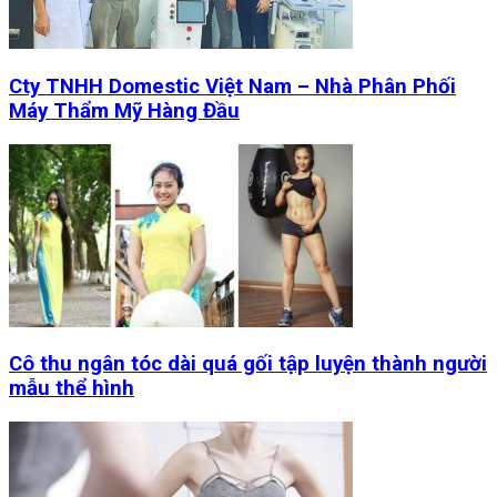
Cty TNHH Domestic Việt Nam – Nhà Phân Phối
Máy Thẩm Mỹ Hàng Đầu
Cô thu ngân tóc dài quá gối tập luyện thành người
mẫu thể hình