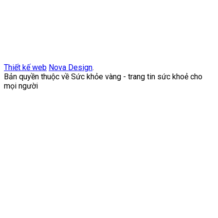
Thiết kế web
Nova Design
.
Bản quyền thuộc về Sức khỏe vàng - trang tin sức khoẻ cho
mọi người