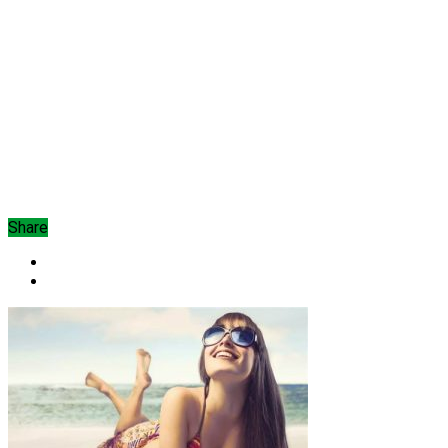
Share