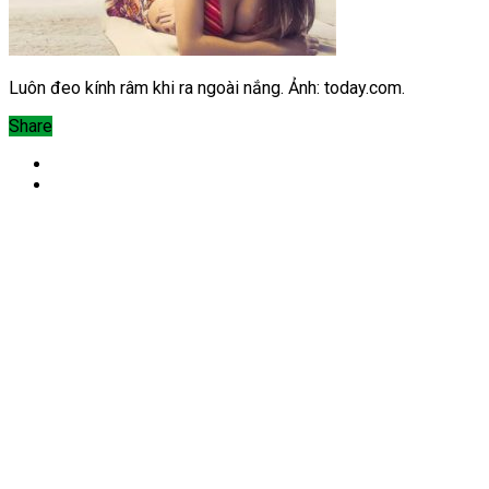
Luôn đeo kính râm khi ra ngoài nắng. Ảnh: today.com.
Share