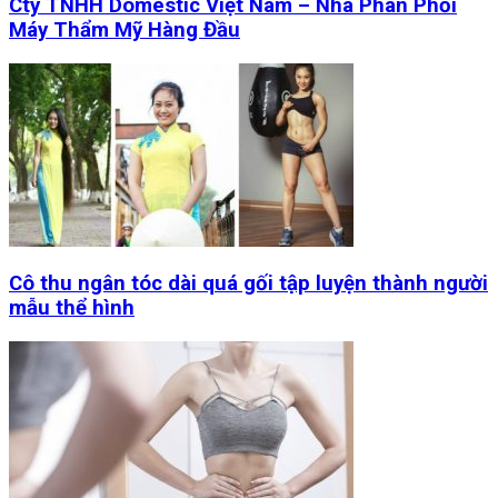
Cty TNHH Domestic Việt Nam – Nhà Phân Phối
Máy Thẩm Mỹ Hàng Đầu
Cô thu ngân tóc dài quá gối tập luyện thành người
mẫu thể hình