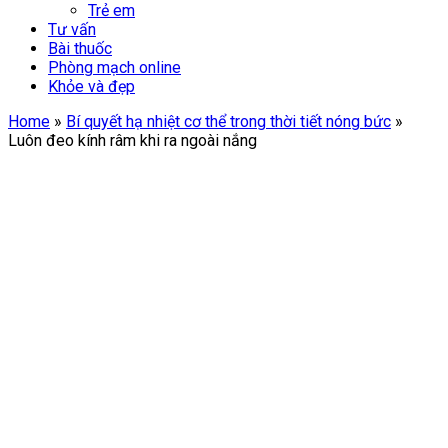
Trẻ em
Tư vấn
Bài thuốc
Phòng mạch online
Khỏe và đẹp
Home
»
Bí quyết hạ nhiệt cơ thể trong thời tiết nóng bức
»
Luôn đeo kính râm khi ra ngoài nắng