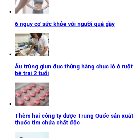
6 nguy cơ sức khỏe với người quá gầy
Ấu trùng giun đục thủng hàng chục lỗ ở ruột
bé trai 2 tuổi
Thêm hai công ty dược Trung Quốc sản xuất
thuốc tim chứa chất độc