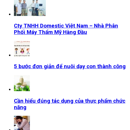
Cty TNHH Domestic Việt Nam – Nhà Phân
Phối Máy Thẩm Mỹ Hàng Đầu
5 bước đơn giản để nuôi dạy con thành công
Cần hiểu đúng tác dụng của thực phẩm chức
năng