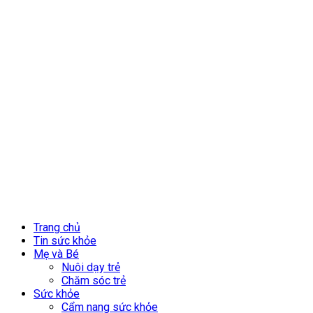
Trang chủ
Tin sức khỏe
Mẹ và Bé
Nuôi dạy trẻ
Chăm sóc trẻ
Sức khỏe
Cẩm nang sức khỏe