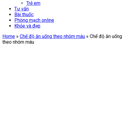
Trẻ em
Tư vấn
Bài thuốc
Phòng mạch online
Khỏe và đẹp
Home
»
Chế độ ăn uống theo nhóm máu
»
Chế độ ăn uống
theo nhóm máu