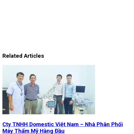
Related Articles
Cty TNHH Domestic Việt Nam – Nhà Phân Phối
Máy Thẩm Mỹ Hàng Đầu