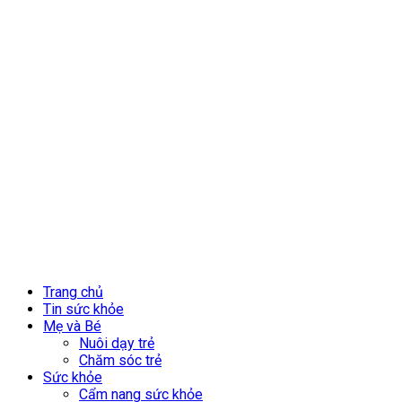
Trang chủ
Tin sức khỏe
Mẹ và Bé
Nuôi dạy trẻ
Chăm sóc trẻ
Sức khỏe
Cẩm nang sức khỏe