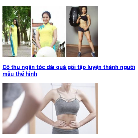
Cô thu ngân tóc dài quá gối tập luyện thành người
mẫu thể hình