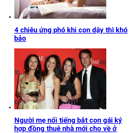
4 chiêu ứng phó khi con dậy thì khó
bảo
Người mẹ nổi tiếng bắt con gái ký
hợp đồng thuê nhà mới cho về ở