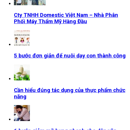
Cty TNHH Domestic Việt Nam – Nhà Phân
Phối Máy Thẩm Mỹ Hàng Đầu
5 bước đơn giản để nuôi dạy con thành công
Cần hiểu đúng tác dụng của thực phẩm chức
năng