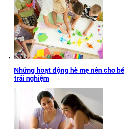
Những hoạt động hè mẹ nên cho bé
trải nghiệm