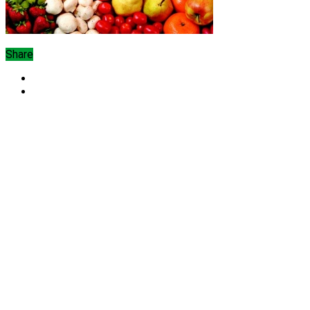
Share