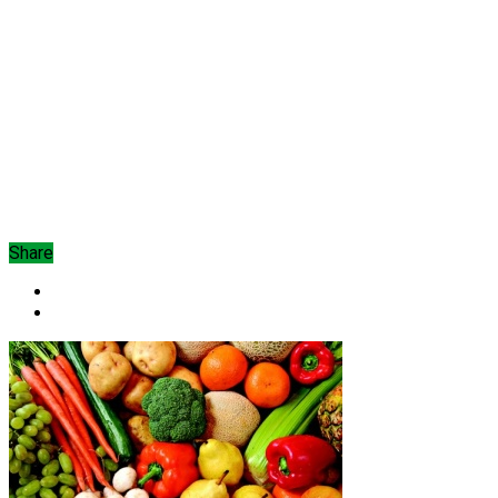
Share