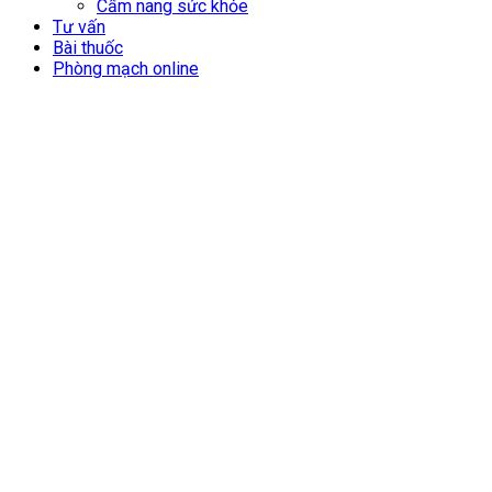
Cẩm nang sức khỏe
Tư vấn
Bài thuốc
Phòng mạch online