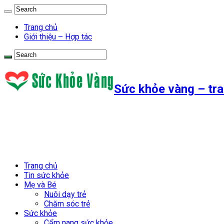
Trang chủ
Giới thiệu – Hợp tác
Sức khỏe vàng – tra
Trang chủ
Tin sức khỏe
Mẹ và Bé
Nuôi dạy trẻ
Chăm sóc trẻ
Sức khỏe
Cẩm nang sức khỏe