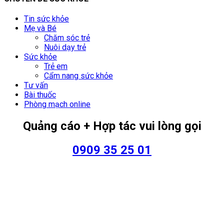
Tin sức khỏe
Mẹ và Bé
Chăm sóc trẻ
Nuôi dạy trẻ
Sức khỏe
Trẻ em
Cẩm nang sức khỏe
Tư vấn
Bài thuốc
Phòng mạch online
Quảng cáo + Hợp tác vui lòng gọi
0909 35 25 01