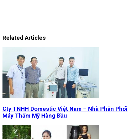
Related Articles
Cty TNHH Domestic Việt Nam – Nhà Phân Phối
Máy Thẩm Mỹ Hàng Đầu