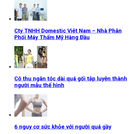
Cty TNHH Domestic Việt Nam – Nhà Phân
Phối Máy Thẩm Mỹ Hàng Đầu
Cô thu ngân tóc dài quá gối tập luyện thành
người mẫu thể hình
6 nguy cơ sức khỏe với người quá gầy