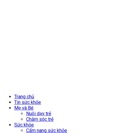
Trang chủ
Tin sức khỏe
Mẹ và Bé
Nuôi dạy trẻ
Chăm sóc trẻ
Sức khỏe
Cẩm nang sức khỏe