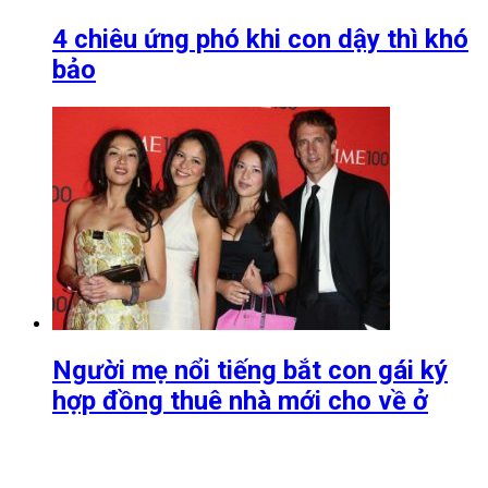
4 chiêu ứng phó khi con dậy thì khó
bảo
Người mẹ nổi tiếng bắt con gái ký
hợp đồng thuê nhà mới cho về ở