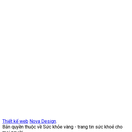
Thiết kế web
Nova Design
.
Bản quyền thuộc về Sức khỏe vàng - trang tin sức khoẻ cho