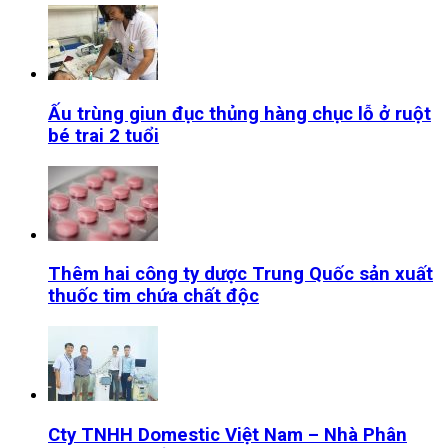
Ấu trùng giun đục thủng hàng chục lỗ ở ruột
bé trai 2 tuổi
Thêm hai công ty dược Trung Quốc sản xuất
thuốc tim chứa chất độc
Cty TNHH Domestic Việt Nam – Nhà Phân