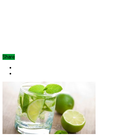
Share