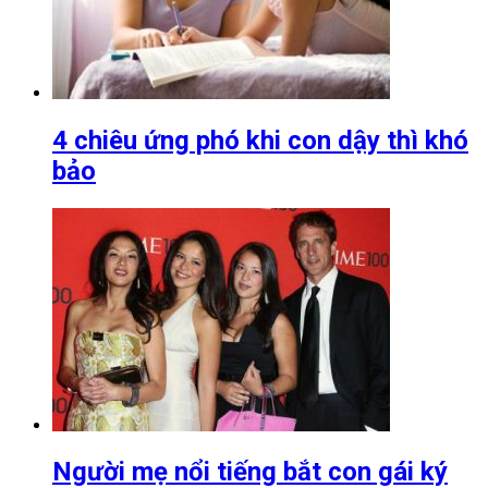
4 chiêu ứng phó khi con dậy thì khó
bảo
Người mẹ nổi tiếng bắt con gái ký