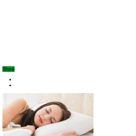
Share