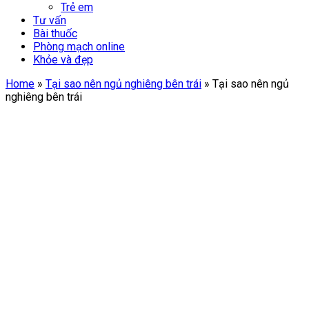
Trẻ em
Tư vấn
Bài thuốc
Phòng mạch online
Khỏe và đẹp
Home
»
Tại sao nên ngủ nghiêng bên trái
»
Tại sao nên ngủ
nghiêng bên trái