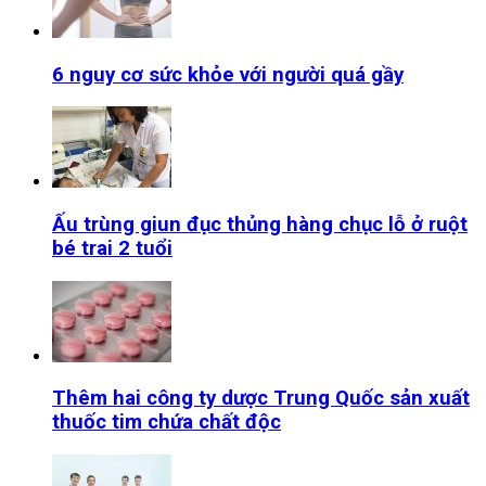
6 nguy cơ sức khỏe với người quá gầy
Ấu trùng giun đục thủng hàng chục lỗ ở ruột
bé trai 2 tuổi
Thêm hai công ty dược Trung Quốc sản xuất
thuốc tim chứa chất độc