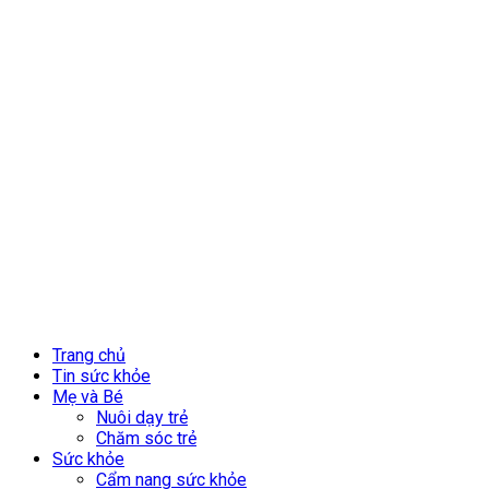
Trang chủ
Tin sức khỏe
Mẹ và Bé
Nuôi dạy trẻ
Chăm sóc trẻ
Sức khỏe
Cẩm nang sức khỏe