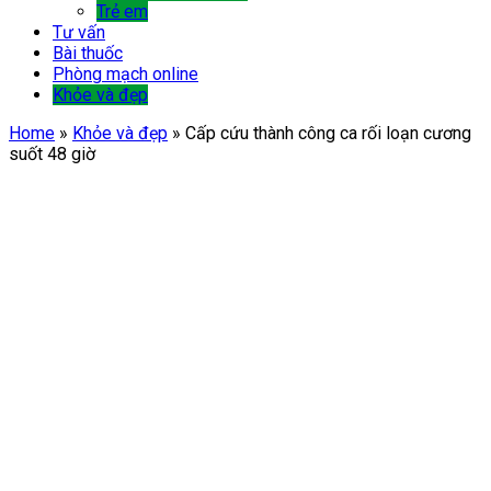
Trẻ em
Tư vấn
Bài thuốc
Phòng mạch online
Khỏe và đẹp
Home
»
Khỏe và đẹp
»
Cấp cứu thành công ca rối loạn cương
suốt 48 giờ