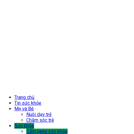
Trang chủ
Tin sức khỏe
Mẹ và Bé
Nuôi dạy trẻ
Chăm sóc trẻ
Sức khỏe
Cẩm nang sức khỏe