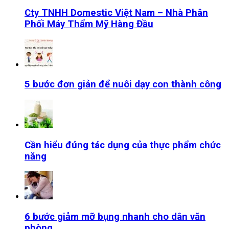
Cty TNHH Domestic Việt Nam – Nhà Phân
Phối Máy Thẩm Mỹ Hàng Đầu
5 bước đơn giản để nuôi dạy con thành công
Cần hiểu đúng tác dụng của thực phẩm chức
năng
6 bước giảm mỡ bụng nhanh cho dân văn
phòng