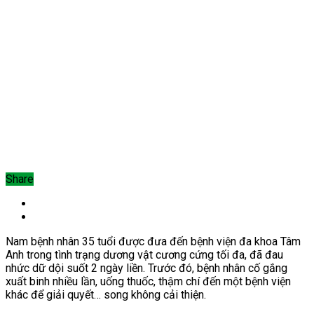
Share
Nam bệnh nhân 35 tuổi được đưa đến bệnh viện đa khoa Tâm
Anh trong tình trạng dương vật cương cứng tối đa, đã đau
nhức dữ dội suốt 2 ngày liền. Trước đó, bệnh nhân cố gắng
xuất binh nhiều lần, uống thuốc, thậm chí đến một bệnh viện
khác để giải quyết… song không cải thiện.