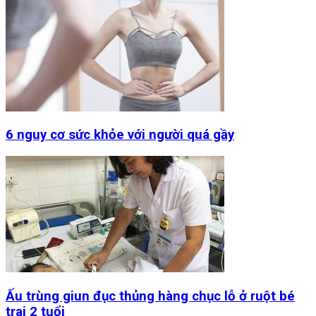
6 nguy cơ sức khỏe với người quá gầy
Ấu trùng giun đục thủng hàng chục lỗ ở ruột bé
trai 2 tuổi