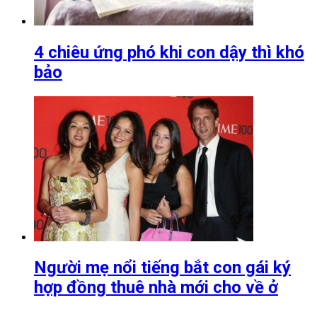
4 chiêu ứng phó khi con dậy thì khó
bảo
Người mẹ nổi tiếng bắt con gái ký
hợp đồng thuê nhà mới cho về ở