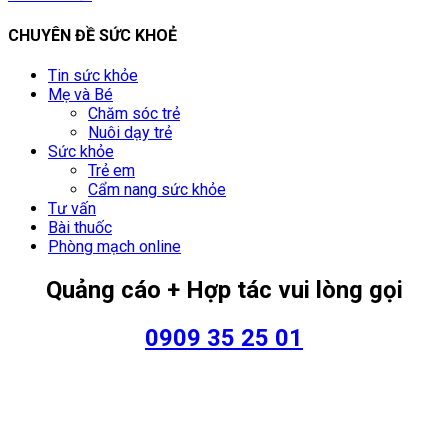
CHUYÊN ĐỀ SỨC KHOẺ
Tin sức khỏe
Mẹ và Bé
Chăm sóc trẻ
Nuôi dạy trẻ
Sức khỏe
Trẻ em
Cẩm nang sức khỏe
Tư vấn
Bài thuốc
Phòng mạch online
Quảng cáo + Hợp tác vui lòng gọi
0909 35 25 01