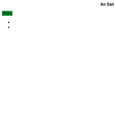
An San
Share