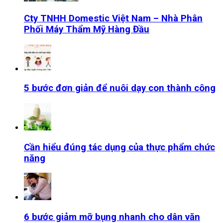
Cty TNHH Domestic Việt Nam – Nhà Phân
Phối Máy Thẩm Mỹ Hàng Đầu
5 bước đơn giản để nuôi dạy con thành công
Cần hiểu đúng tác dụng của thực phẩm chức
năng
6 bước giảm mỡ bụng nhanh cho dân văn