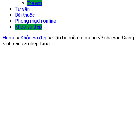
Trẻ em
Tư vấn
Bài thuốc
Phòng mạch online
Khỏe và đẹp
Home
»
Khỏe và đẹp
»
Cậu bé mồ côi mong về nhà vào Giáng
sinh sau ca ghép tạng