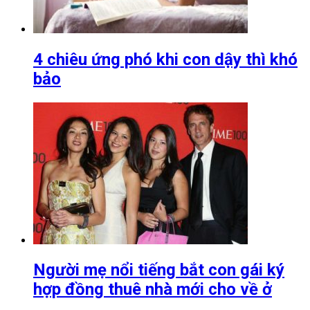
4 chiêu ứng phó khi con dậy thì khó
bảo
Người mẹ nổi tiếng bắt con gái ký
hợp đồng thuê nhà mới cho về ở