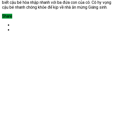
biết cậu bé hòa nhập nhanh với ba đứa con của cô. Cô hy vọng
cậu bé nhanh chóng khỏe để kịp về nhà ăn mừng Giáng sinh.
Share