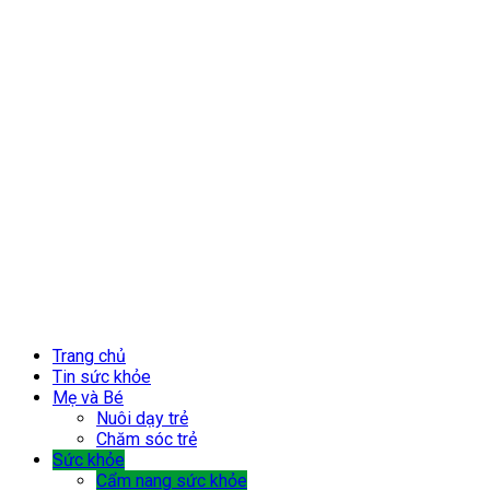
Trang chủ
Tin sức khỏe
Mẹ và Bé
Nuôi dạy trẻ
Chăm sóc trẻ
Sức khỏe
Cẩm nang sức khỏe