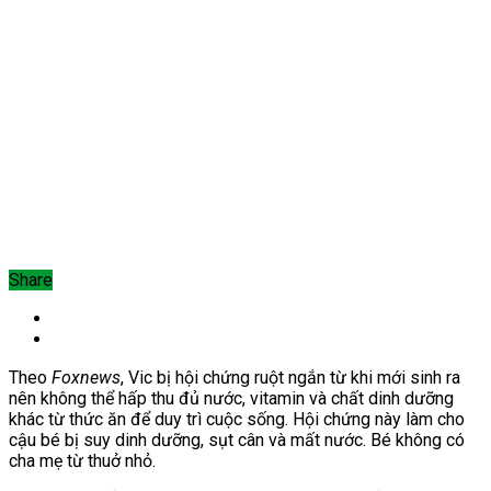
Share
Theo
Foxnews
, Vic bị hội chứng ruột ngắn từ khi mới sinh ra
nên không thể hấp thu đủ nước, vitamin và chất dinh dưỡng
khác từ thức ăn để duy trì cuộc sống. Hội chứng này làm cho
cậu bé bị suy dinh dưỡng, sụt cân và mất nước. Bé không có
cha mẹ từ thuở nhỏ.