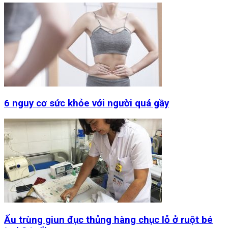
6 nguy cơ sức khỏe với người quá gầy
Ấu trùng giun đục thủng hàng chục lỗ ở ruột bé