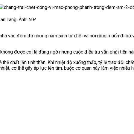
Ian Tang. Ảnh: N.P
 nhà vào đêm đó nhưng nam sinh từ chối và nói rằng
muốn đi bộ về
t không được coi là đáng ngờ nhưng cuộc điều tra vẫn
phải tiến hà
 thể chất lẫn tinh thần. Khi nhiệt độ xuống thấp, tỷ lệ trao đổ
i chấ
hiệt, cơ thể gây áp lực lên tim, buộc cơ quan này làm việc nhiều 