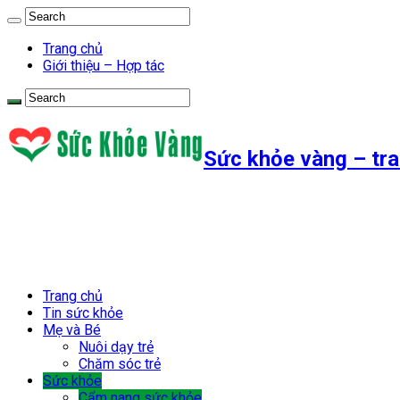
Trang chủ
Giới thiệu – Hợp tác
Sức khỏe vàng – tra
Trang chủ
Tin sức khỏe
Mẹ và Bé
Nuôi dạy trẻ
Chăm sóc trẻ
Sức khỏe
Cẩm nang sức khỏe