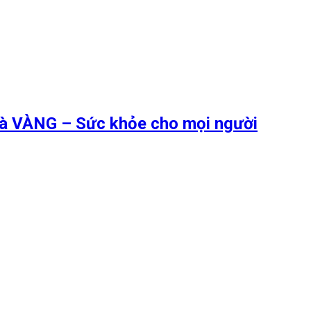
 là VÀNG – Sức khỏe cho mọi người