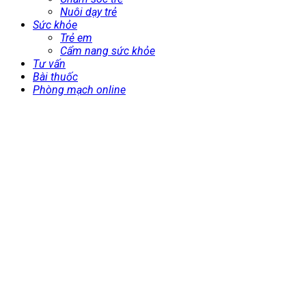
Nuôi dạy trẻ
Sức khỏe
Trẻ em
Cẩm nang sức khỏe
Tư vấn
Bài thuốc
Phòng mạch online