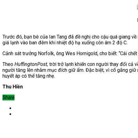
Trước đó, bạn bè của Ian Tang đã đề nghị cho cậu quá giang về
giá lạnh vào ban đêm khi nhiệt độ hạ xuống còn âm 2 độ C.
Cảnh sát trưởng Norfolk, ông Wes Hornigold, cho biết: “Cái chế
Theo
HuffingtonPost,
trời trở lạnh khiến con người thay đổi cả về
người tăng lên nhằm mục đích giữ ấm. Đặc biệt, vì cố gắng giữ n
huyết áp có thể tăng nhẹ.
Thu Hiền
Share