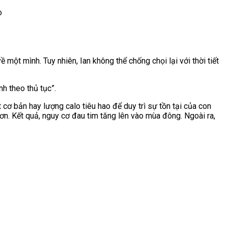
 một mình. Tuy nhiên, Ian không thể chống chọi lại với thời tiết
nh theo thủ tục”.
t cơ bản hay lượng calo tiêu hao để duy trì sự tồn tại của con
hơn. Kết quả, nguy cơ đau tim tăng lên vào mùa đông. Ngoài ra,