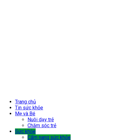
Trang chủ
Tin sức khỏe
Mẹ và Bé
Nuôi dạy trẻ
Chăm sóc trẻ
Sức khỏe
Cẩm nang sức khỏe