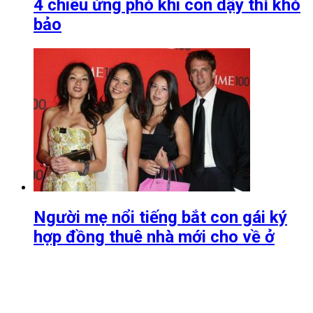
4 chiêu ứng phó khi con dậy thì khó
bảo
Người mẹ nổi tiếng bắt con gái ký
hợp đồng thuê nhà mới cho về ở