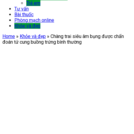
Trẻ em
Tư vấn
Bài thuốc
Phòng mạch online
Khỏe và đẹp
Home
»
Khỏe và đẹp
»
Chàng trai siêu âm bụng được chẩn
đoán tử cung buồng trứng bình thường