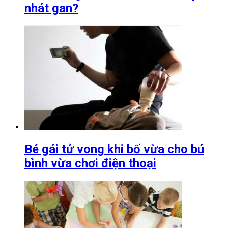
nhát gan?
Bé gái tử vong khi bố vừa cho bú
bình vừa chơi điện thoại