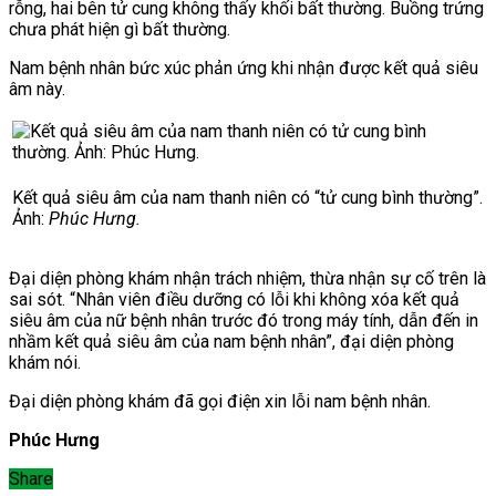
rỗng, hai bên tử cung không thấy khối bất thường. Buồng trứng
chưa phát hiện gì bất thường.
Nam bệnh nhân bức xúc phản ứng khi nhận được kết quả siêu
âm này.
Kết quả siêu âm của nam thanh niên có “tử cung bình thường”.
Ảnh:
Phúc Hưng.
Đại diện phòng khám nhận trách nhiệm, thừa nhận sự cố trên là
sai sót.
“Nhân viên điều dưỡng có lỗi khi không xóa kết quả
siêu âm của nữ bệnh nhân trước đó trong máy tính, dẫn đến in
nhầm kết quả siêu âm của nam bệnh nhân”, đại diện phòng
khám nói.
Đại diện phòng khám đã gọi điện xin lỗi nam bệnh nhân.
Phúc Hưng
Share