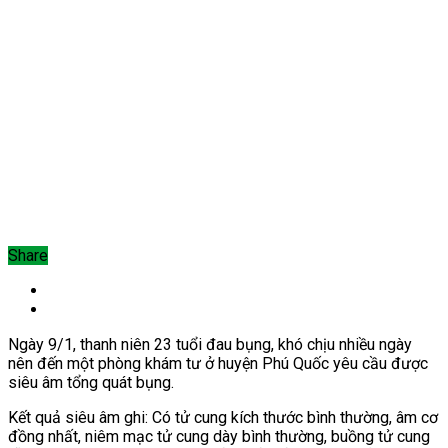
Share
Ngày 9/1, thanh niên 23 tuổi đau bụng, khó chịu nhiều ngày
nên đến một
phòng khám tư ở huyện Phú Quốc yêu cầu được
siêu âm tổng quát bụng.
Kết quả siêu âm ghi: Có tử cung kích thước bình thường, âm cơ
đồng nhất, niêm mạc tử cung dày bình thường, buồng tử cung