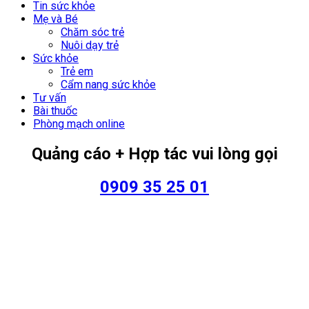
Tin sức khỏe
Mẹ và Bé
Chăm sóc trẻ
Nuôi dạy trẻ
Sức khỏe
Trẻ em
Cẩm nang sức khỏe
Tư vấn
Bài thuốc
Phòng mạch online
Quảng cáo + Hợp tác vui lòng gọi
0909 35 25 01