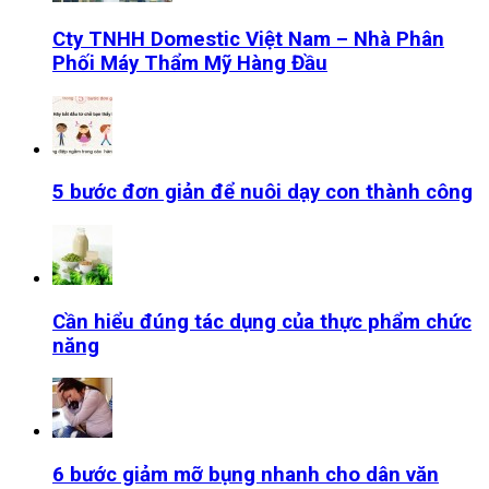
Cty TNHH Domestic Việt Nam – Nhà Phân
Phối Máy Thẩm Mỹ Hàng Đầu
5 bước đơn giản để nuôi dạy con thành công
Cần hiểu đúng tác dụng của thực phẩm chức
năng
6 bước giảm mỡ bụng nhanh cho dân văn