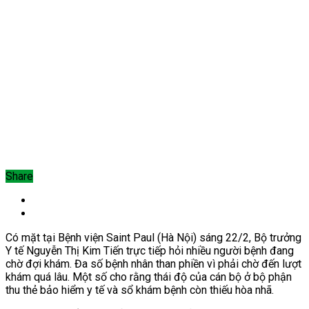
Share
Có mặt tại Bệnh viện Saint Paul (Hà Nội) sáng 22/2, Bộ trưởng
Y tế Nguyễn Thị Kim Tiến trực tiếp hỏi nhiều người bệnh đang
chờ đợi khám. Đa số bệnh nhân than phiền vì phải chờ đến lượt
khám quá lâu. Một số cho rằng thái độ của cán bộ ở bộ phận
thu thẻ bảo hiểm y tế và sổ khám bệnh còn thiếu hòa nhã.