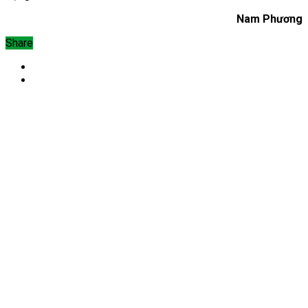
Nam Phương
Share