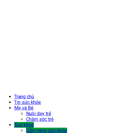
Trang chủ
Tin sức khỏe
Mẹ và Bé
Nuôi dạy trẻ
Chăm sóc trẻ
Sức khỏe
Cẩm nang sức khỏe