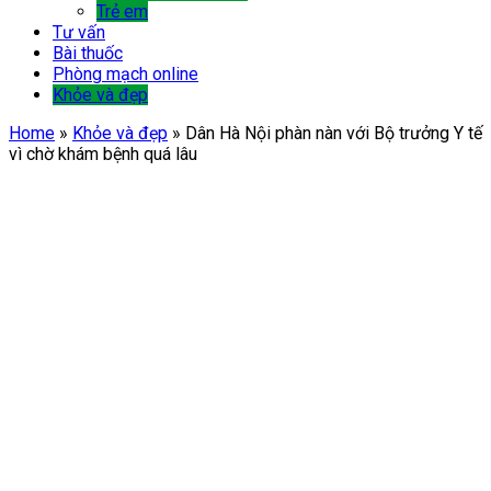
Trẻ em
Tư vấn
Bài thuốc
Phòng mạch online
Khỏe và đẹp
Home
»
Khỏe và đẹp
»
Dân Hà Nội phàn nàn với Bộ trưởng Y tế
vì chờ khám bệnh quá lâu