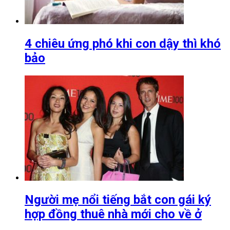
4 chiêu ứng phó khi con dậy thì khó
bảo
Người mẹ nổi tiếng bắt con gái ký
hợp đồng thuê nhà mới cho về ở