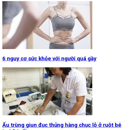
6 nguy cơ sức khỏe với người quá gầy
Ấu trùng giun đục thủng hàng chục lỗ ở ruột bé