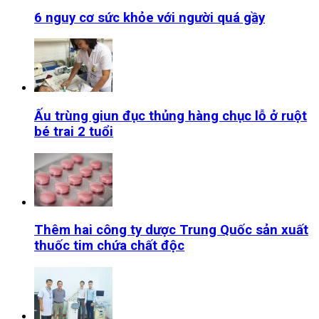
6 nguy cơ sức khỏe với người quá gầy
Ấu trùng giun đục thủng hàng chục lỗ ở ruột
bé trai 2 tuổi
Thêm hai công ty dược Trung Quốc sản xuất
thuốc tim chứa chất độc