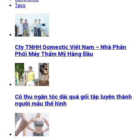
Tags
Cty TNHH Domestic Việt Nam – Nhà Phân
Phối Máy Thẩm Mỹ Hàng Đầu
Cô thu ngân tóc dài quá gối tập luyện thành
người mẫu thể hình