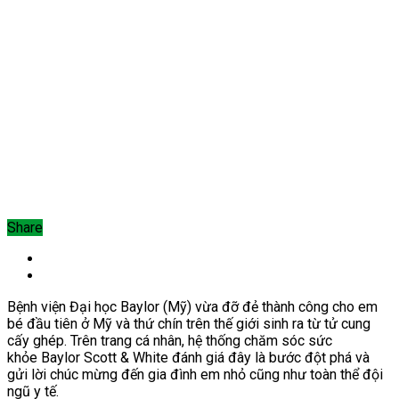
Share
Bệnh viện Đại học Baylor (Mỹ) vừa đỡ đẻ thành công cho em
bé đầu tiên ở Mỹ và thứ chín trên thế giới sinh ra từ tử cung
cấy ghép.
Trên trang cá nhân, hệ thống chăm sóc sức
khỏe
Baylor Scott & White đánh giá đây là bước đột phá và
gửi lời chúc mừng đến gia đình em nhỏ cũng như toàn thể đội
ngũ y tế.