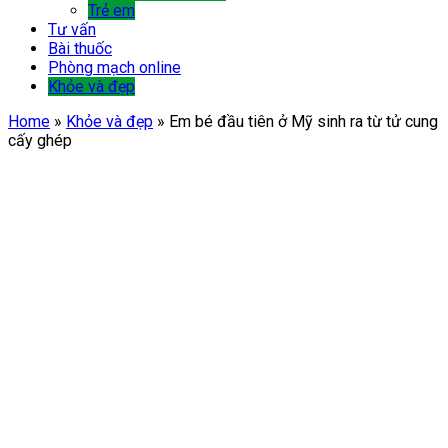
Trẻ em
Tư vấn
Bài thuốc
Phòng mạch online
Khỏe và đẹp
Home
»
Khỏe và đẹp
»
Em bé đầu tiên ở Mỹ sinh ra từ tử cung
cấy ghép