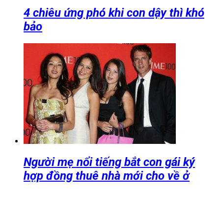
4 chiêu ứng phó khi con dậy thì khó
bảo
Người mẹ nổi tiếng bắt con gái ký
hợp đồng thuê nhà mới cho về ở