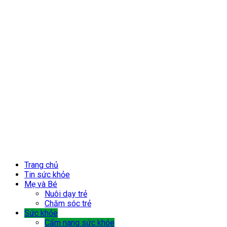
Trang chủ
Tin sức khỏe
Mẹ và Bé
Nuôi dạy trẻ
Chăm sóc trẻ
Sức khỏe
Cẩm nang sức khỏe