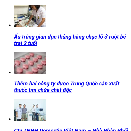
Ấu trùng giun đục thủng hàng chục lỗ ở ruột bé
trai 2 tuổi
Thêm hai công ty dược Trung Quốc sản xuất
thuốc tim chứa chất độc
Cty TNHH Domestic Việt Nam – Nhà Phân Phối