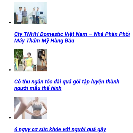
Cty TNHH Domestic Việt Nam – Nhà Phân Phối
Máy Thẩm Mỹ Hàng Đầu
Cô thu ngân tóc dài quá gối tập luyện thành
người mẫu thể hình
6 nguy cơ sức khỏe với người quá gầy