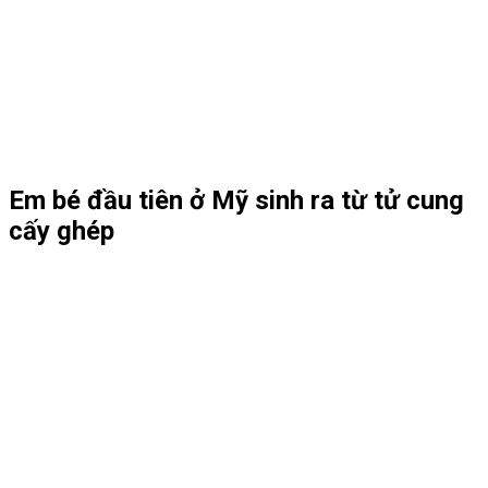
Em bé đầu tiên ở Mỹ sinh ra từ tử cung
cấy ghép