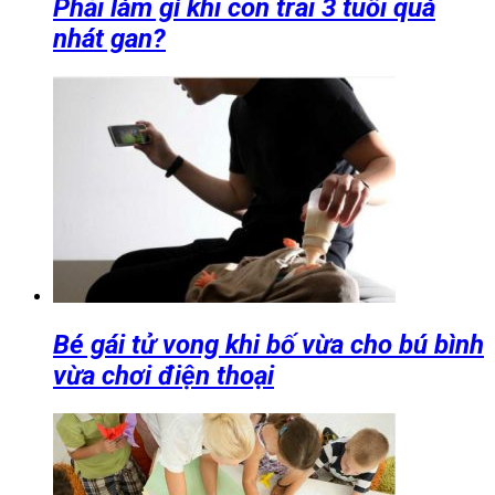
Phải làm gì khi con trai 3 tuổi quá
nhát gan?
Bé gái tử vong khi bố vừa cho bú bình
vừa chơi điện thoại