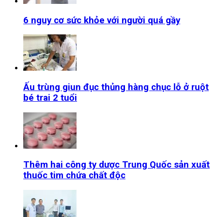
6 nguy cơ sức khỏe với người quá gầy
Ấu trùng giun đục thủng hàng chục lỗ ở ruột
bé trai 2 tuổi
Thêm hai công ty dược Trung Quốc sản xuất
thuốc tim chứa chất độc