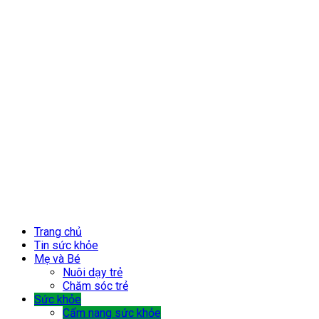
Trang chủ
Tin sức khỏe
Mẹ và Bé
Nuôi dạy trẻ
Chăm sóc trẻ
Sức khỏe
Cẩm nang sức khỏe