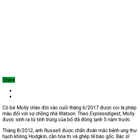
Share
Cô bé Molly chào đời vào cuối tháng 6/2017 được coi là phép
màu đối với vợ chồng nhà Watson. Theo
E
xpressdigest
, Molly
được sinh ra từ tinh trùng của bố đã đông lạnh 5 năm trước.
Tháng 8/2012, anh Russell được chẩn đoán mắc bệnh ung thư
hạch không Hodgkin,
cần hóa trị và ghép
tế bào gốc.
Bác sĩ