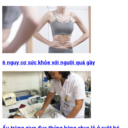
6 nguy cơ sức khỏe với người quá gầy
Ấu trùng giun đục thủng hàng chục lỗ ở ruột bé