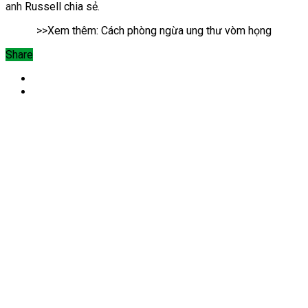
anh
Russell chia sẻ.
>>Xem thêm: Cách phòng ngừa ung thư vòm họng
Share