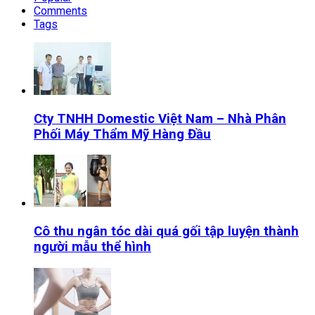
Comments
Tags
Cty TNHH Domestic Việt Nam – Nhà Phân
Phối Máy Thẩm Mỹ Hàng Đầu
Cô thu ngân tóc dài quá gối tập luyện thành
người mẫu thể hình