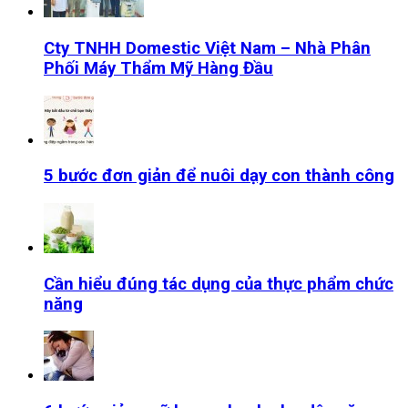
Cty TNHH Domestic Việt Nam – Nhà Phân
Phối Máy Thẩm Mỹ Hàng Đầu
5 bước đơn giản để nuôi dạy con thành công
Cần hiểu đúng tác dụng của thực phẩm chức
năng