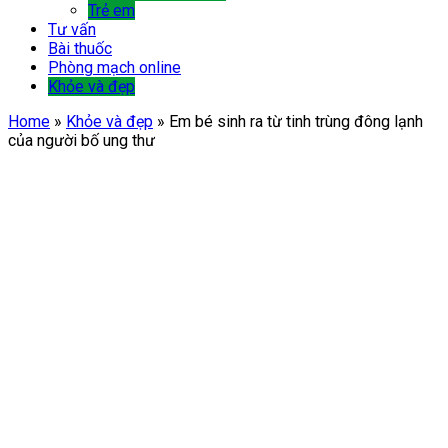
Trẻ em
Tư vấn
Bài thuốc
Phòng mạch online
Khỏe và đẹp
Home
»
Khỏe và đẹp
»
Em bé sinh ra từ tinh trùng đông lạnh
của người bố ung thư