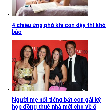
4 chiêu ứng phó khi con dậy thì khó
bảo
Người mẹ nổi tiếng bắt con gái ký
hợp đồng thuê nhà mới cho về ở