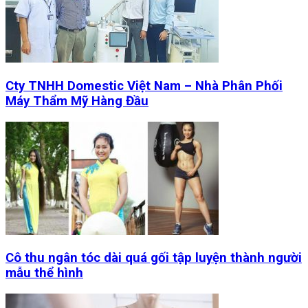
Cty TNHH Domestic Việt Nam – Nhà Phân Phối
Máy Thẩm Mỹ Hàng Đầu
Cô thu ngân tóc dài quá gối tập luyện thành người
mẫu thể hình