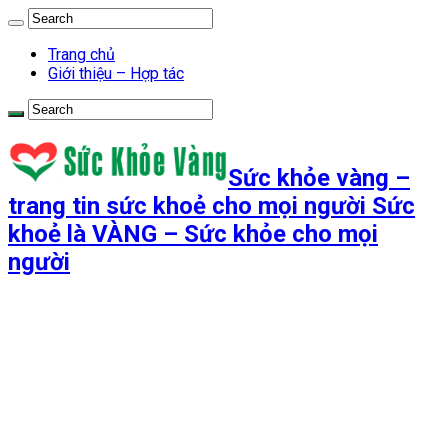
Trang chủ
Giới thiệu – Hợp tác
Sức khỏe vàng –
trang tin sức khoẻ cho mọi người Sức
khoẻ là VÀNG – Sức khỏe cho mọi
người