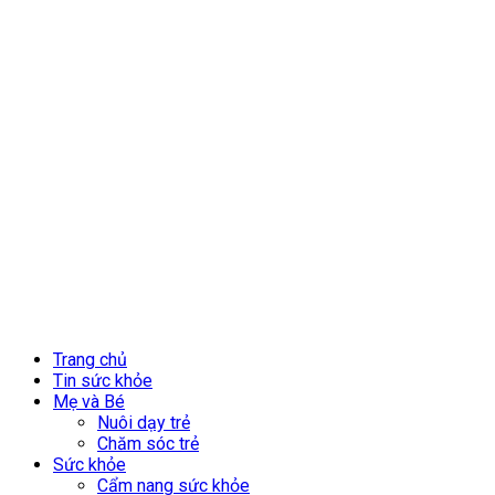
Trang chủ
Tin sức khỏe
Mẹ và Bé
Nuôi dạy trẻ
Chăm sóc trẻ
Sức khỏe
Cẩm nang sức khỏe