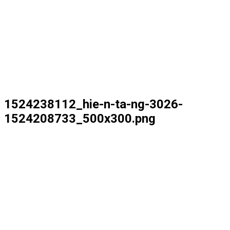
1524238112_hie-n-ta-ng-3026-
1524208733_500x300.png