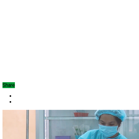
Share