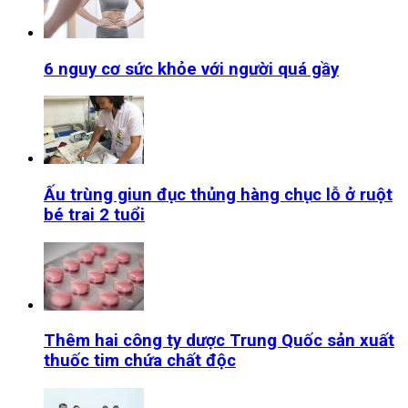
6 nguy cơ sức khỏe với người quá gầy
Ấu trùng giun đục thủng hàng chục lỗ ở ruột
bé trai 2 tuổi
Thêm hai công ty dược Trung Quốc sản xuất
thuốc tim chứa chất độc