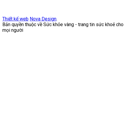
Thiết kế web
Nova Design
.
Bản quyền thuộc về Sức khỏe vàng - trang tin sức khoẻ cho
mọi người