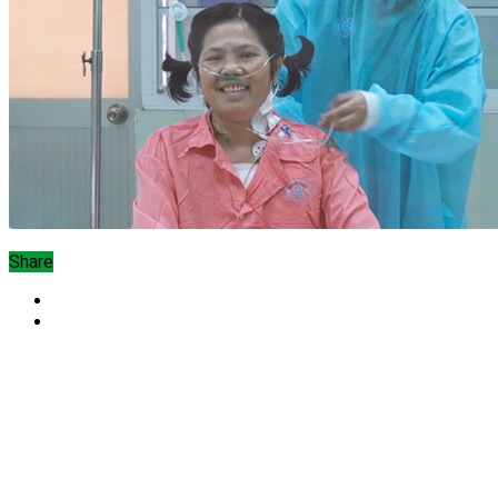
Share