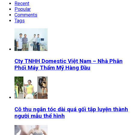
Recent
Popular
Comments
Tags
Cty TNHH Domestic Việt Nam – Nhà Phân
Phối Máy Thẩm Mỹ Hàng Đầu
Cô thu ngân tóc dài quá gối tập luyện thành
người mẫu thể hình