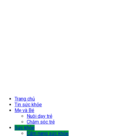
Trang chủ
Tin sức khỏe
Mẹ và Bé
Nuôi dạy trẻ
Chăm sóc trẻ
Sức khỏe
Cẩm nang sức khỏe