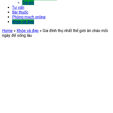
Trẻ em
Tư vấn
Bài thuốc
Phòng mạch online
Khỏe và đẹp
Home
»
Khỏe và đẹp
»
Gia đình thọ nhất thế giới ăn cháo mỗi
ngày để sống lâu