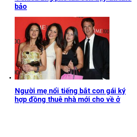
bảo
Người mẹ nổi tiếng bắt con gái ký
hợp đồng thuê nhà mới cho về ở