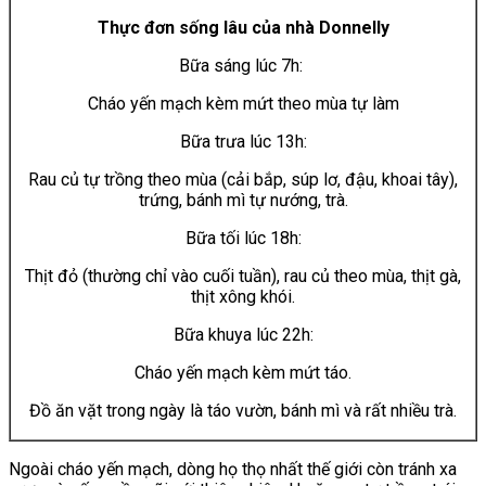
Thực đơn sống lâu của nhà Donnelly
Bữa sáng lúc 7h:
Cháo yến mạch kèm mứt theo mùa tự làm
Bữa trưa lúc 13h:
Rau củ tự trồng theo mùa (cải bắp, súp lơ, đậu, khoai tây),
trứng, bánh mì tự nướng, trà.
Bữa tối lúc 18h:
Thịt đỏ (thường chỉ vào cuối tuần), rau củ theo mùa, thịt gà,
thịt xông khói.
Bữa khuya lúc 22h:
Cháo yến mạch kèm mứt táo.
Đồ ăn vặt trong ngày là táo vườn, bánh mì và rất nhiều trà.
Ngoài cháo yến mạch, dòng họ thọ nhất thế giới còn tránh xa