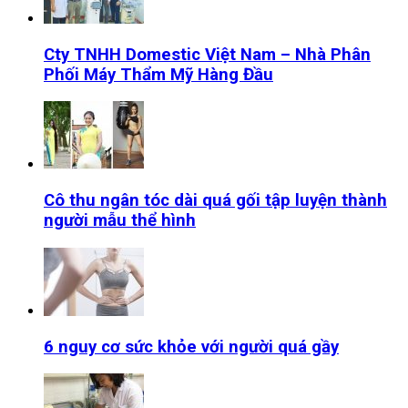
Cty TNHH Domestic Việt Nam – Nhà Phân
Phối Máy Thẩm Mỹ Hàng Đầu
Cô thu ngân tóc dài quá gối tập luyện thành
người mẫu thể hình
6 nguy cơ sức khỏe với người quá gầy