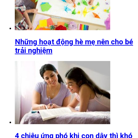
Những hoạt động hè mẹ nên cho bé
trải nghiệm
4 chiêu ứng phó khi con dậy thì khó