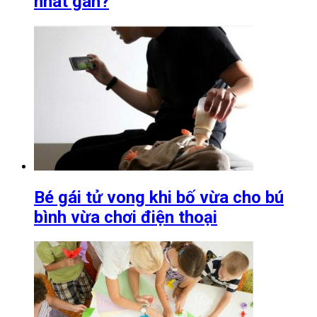
nhát gan?
Bé gái tử vong khi bố vừa cho bú
bình vừa chơi điện thoại