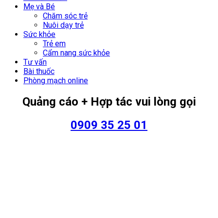
Mẹ và Bé
Chăm sóc trẻ
Nuôi dạy trẻ
Sức khỏe
Trẻ em
Cẩm nang sức khỏe
Tư vấn
Bài thuốc
Phòng mạch online
Quảng cáo + Hợp tác vui lòng gọi
0909 35 25 01