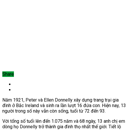
Share
Năm 1921, Peter và Ellen Donnelly xây dựng trang trại gia
đình ở Bắc Ireland và sinh ra lần lượt 16 đứa con. Hiện nay, 13
người trong số này vẫn còn sống, tuổi từ 72 đến 93.
Với tổng số tuổi lên đến 1.075 năm và 68 ngày, 13 anh chị em
dòng họ Donnelly trở thành gia đình thọ nhất thế giới. Tiết lộ